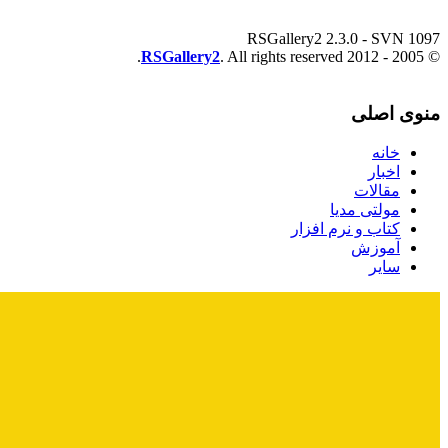
RSGallery2 2.3.0 - SVN 1097
RSGallery2
. All rights reserved.
© 2005 - 2012
منوی اصلی
خانه
اخبار
مقالات
مولتی مدیا
کتاب و نرم افزار
آموزش
سایر