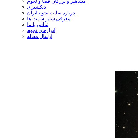
مشاهیر و بزرگان فضا و نجوم
دیکشنری
درباره سایت نجوم ایران
معرفی سایر سایت ها
تماس با ما
ابزارهای نجوم
ارسال مقاله