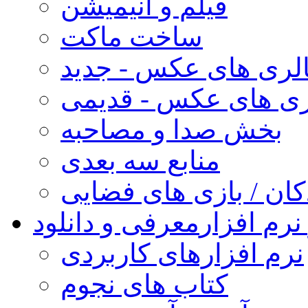
فیلم و انیمیشن
ساخت ماکت
لری های عکس - جدید
ری های عکس - قدیمی
بخش صدا و مصاحبه
منابع سه بعدی
کان / بازی های فضایی
نرم افزار
معرفی و دانلود
نرم افزارهای کاربردی
کتاب های نجوم