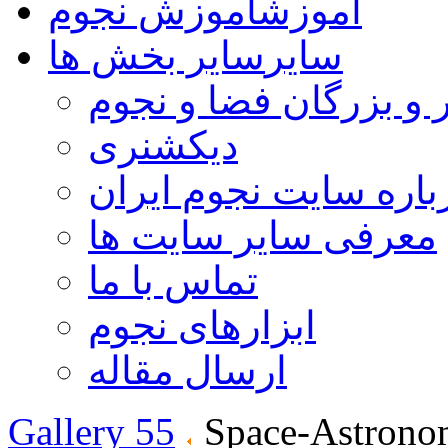
آموزش
آموزش نجوم
سایر
سایر بخش ها
 و بزرگان فضا و نجوم
دیکشنری
باره سایت نجوم ایران
معرفی سایر سایت ها
تماس با ما
ابزارهای نجوم
ارسال مقاله
Gallery 55
Space-Astrono