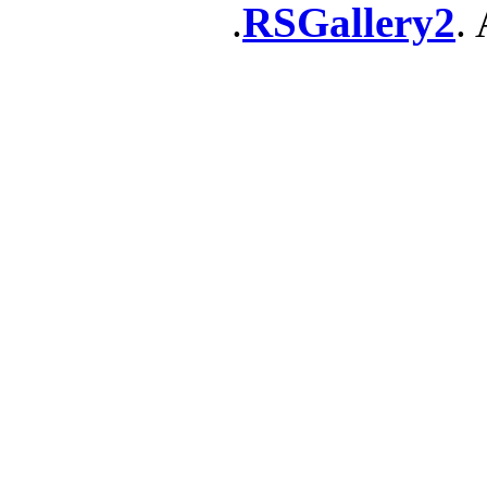
RSGallery2
. 