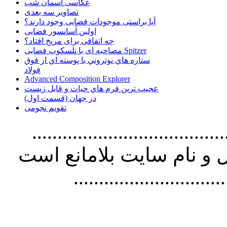
عکاسی آسمان شب
تصاویر سه بعدی
آیا براستی موجودات فضایی وجود دارند؟
اولین آسانسور فضایی
چه اتفاقی برای مریخ افتاد؟
مصاحبه ای با تلسکوپ فضایی Spitzer
ستاره هاي نوتروني با پوسته اي از فوق
فولاد
Advanced Composition Explorer
عجیب ترین فرم هاي حيات و قابل زيست
در جهان (قسمت اول)
تقویم نجومی
................................. استفاده از
و نام سايت بلامانع است
..............................