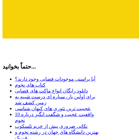
حتماً بخوانید...
آیا براستی موجودات فضایی وجود دارند؟
کتاب های نجوم
دانلود رایگان انواع ماکت های فضایی
برای اولین بار، سیاره ای درست شبیه به
زمین کشف شد
عجیبت ترین تئوری های کیهان شناسی
10 واقعیت عجیب و شگفت انگیز درباره
نجوم
نکاتی ضروری پیش از خرید تلسکوپ
بهترین دانشگاه های جهان در رشته نجوم و
فیزیک