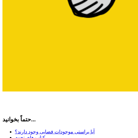
حتماً بخوانید...
آیا براستی موجودات فضایی وجود دارند؟
کتاب های نجوم