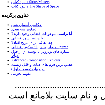
دانلود کتاب Sirius Matters
دانلود کتاب The Shape of Space
عناوین برگزیده
عکاسی آسمان شب
تصاویر سه بعدی
آیا براستی موجودات فضایی وجود دارند؟
اولین آسانسور فضایی
چه اتفاقی برای مریخ افتاد؟
مصاحبه ای با تلسکوپ فضایی Spitzer
ستاره هاي نوتروني با پوسته اي از فوق
فولاد
Advanced Composition Explorer
عجیب ترین فرم هاي حيات و قابل زيست
در جهان (قسمت اول)
تقویم نجومی
................................. استفاده از
و نام سايت بلامانع است