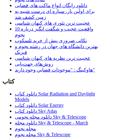
دانلود رایگان انواع ماکت های فضایی
برای اولین بار، سیاره ای درست شبیه به
زمین کشف شد
عجیبت ترین تئوری های کیهان شناسی
10 واقعیت عجیب و شگفت انگیز درباره
نجوم
نکاتی ضروری پیش از خرید تلسکوپ
بهترین دانشگاه های جهان در رشته نجوم و
فیزیک
عجیبت ترین نظریه های کیهان شناسی
روش‌های جهت‌یابی
هاوكينگ : "موجودات فضايي وجود دارند"
کتاب
دانلود کتاب Solar Radiation and Daylight
Models
دانلود کتاب Solar Energy
دانلود کتاب Sky Atlas
دانلود مجله نجومی Sky & Telescope
دانلود مجله Sky & Telescope - March
مجله نجوم
مجله نجوم Sky & Telescope