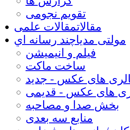
گزارش ها
تقویم نجومی
مقالات
مقالات علمی
مولتی مدیا
چند رسانه اي
فیلم و انیمیشن
ساخت ماکت
لری های عکس - جدید
ری های عکس - قدیمی
بخش صدا و مصاحبه
منابع سه بعدی