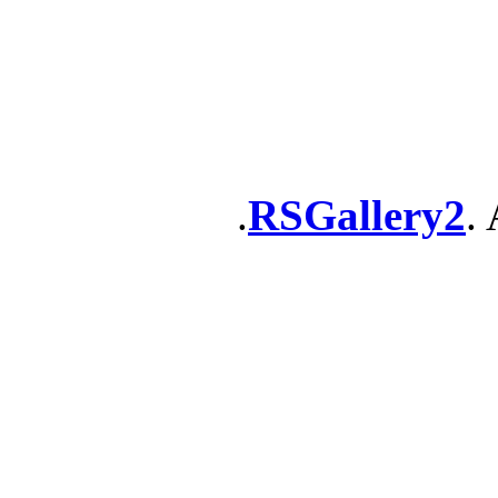
RSGallery2
. 