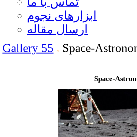
تماس با ما
ابزارهای نجوم
ارسال مقاله
Gallery 55
Space-Astrono
Space-Astro