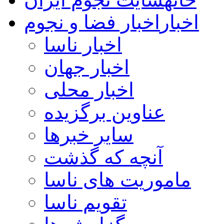
اخبار
اخبار فضا و نجوم
اخبار ناسا
اخبار جهان
اخبار محلی
عناوین برگزیده
سایر خبرها
آنچه که گذشت
ماموریت های ناسا
تقویم ناسا