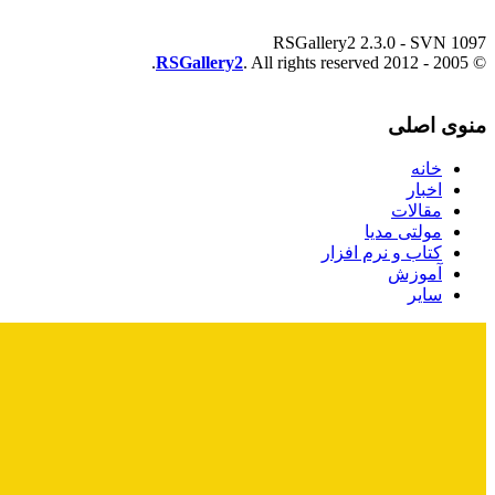
RSGallery2 2.3.0 - SVN 1097
RSGallery2
. All rights reserved.
© 2005 - 2012
منوی اصلی
خانه
اخبار
مقالات
مولتی مدیا
کتاب و نرم افزار
آموزش
سایر