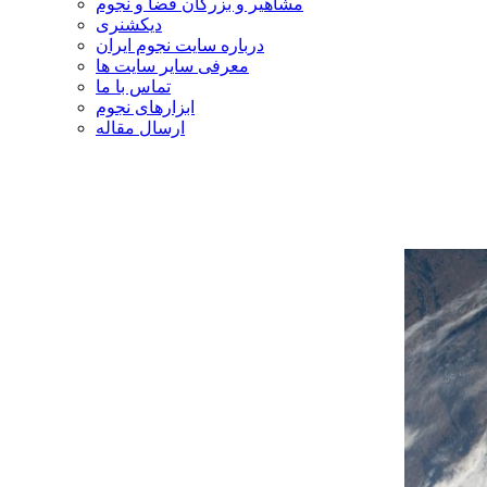
مشاهیر و بزرگان فضا و نجوم
دیکشنری
درباره سایت نجوم ایران
معرفی سایر سایت ها
تماس با ما
ابزارهای نجوم
ارسال مقاله