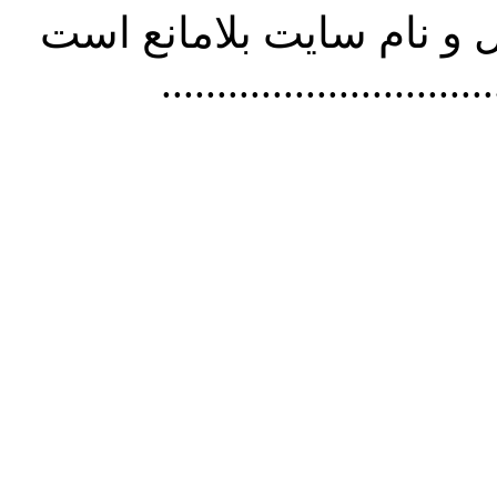
و نام سايت بلامانع است
..............................