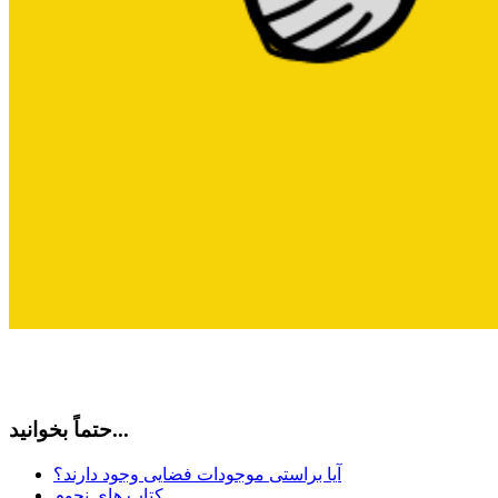
حتماً بخوانید...
آیا براستی موجودات فضایی وجود دارند؟
کتاب های نجوم