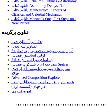
دانلود کتاب Schaum's Outlines - Astronomy
دانلود کتاب Astronomy Demystified
دانلود کتاب Mathematical Aspects of
Classical and Celestial Mechanics
دانلود کتاب Marswalk One, First Steps on a
New Planet
عناوین برگزیده
عکاسی آسمان شب
تصاویر سه بعدی
آیا براستی موجودات فضایی وجود دارند؟
اولین آسانسور فضایی
چه اتفاقی برای مریخ افتاد؟
مصاحبه ای با تلسکوپ فضایی Spitzer
ستاره هاي نوتروني با پوسته اي از فوق
فولاد
Advanced Composition Explorer
عجیب ترین فرم هاي حيات و قابل زيست
در جهان (قسمت اول)
تقویم نجومی
................................. استفاده از