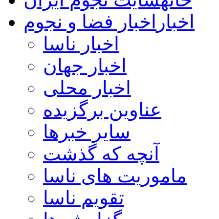
اخبار
اخبار فضا و نجوم
اخبار ناسا
اخبار جهان
اخبار محلی
عناوین برگزیده
سایر خبرها
آنچه که گذشت
ماموریت های ناسا
تقویم ناسا