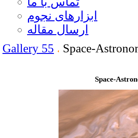
تماس با ما
ابزارهای نجوم
ارسال مقاله
Gallery 55
Space-Astrono
Space-Astro