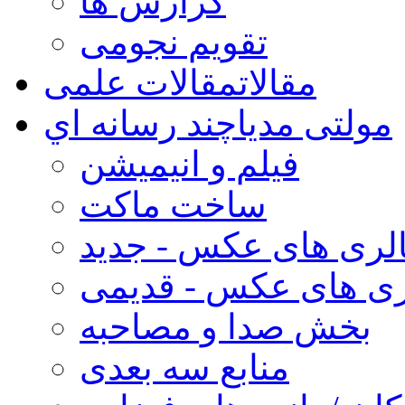
گزارش ها
تقویم نجومی
مقالات
مقالات علمی
مولتی مدیا
چند رسانه اي
فیلم و انیمیشن
ساخت ماکت
لری های عکس - جدید
ری های عکس - قدیمی
بخش صدا و مصاحبه
منابع سه بعدی