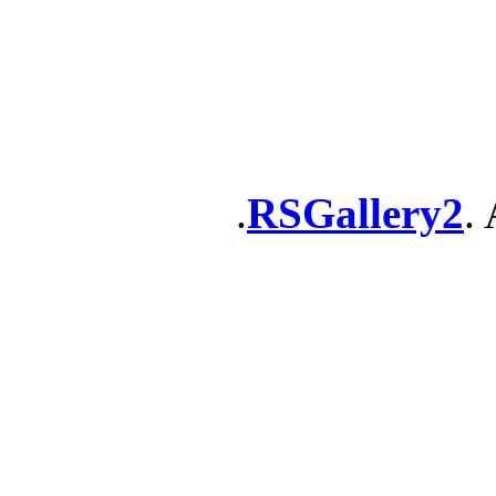
RSGallery2
. 