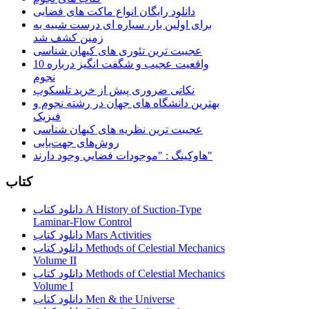
دانلود رایگان انواع ماکت های فضایی
برای اولین بار، سیاره ای درست شبیه به
زمین کشف شد
عجیبت ترین تئوری های کیهان شناسی
10 واقعیت عجیب و شگفت انگیز درباره
نجوم
نکاتی ضروری پیش از خرید تلسکوپ
بهترین دانشگاه های جهان در رشته نجوم و
فیزیک
عجیبت ترین نظریه های کیهان شناسی
روش‌های جهت‌یابی
هاوكينگ : "موجودات فضايي وجود دارند"
کتاب
دانلود کتاب A History of Suction-Type
Laminar-Flow Control
دانلود کتاب Mars Activities
دانلود کتاب Methods of Celestial Mechanics
Volume II
دانلود کتاب Methods of Celestial Mechanics
Volume I
دانلود کتاب Men & the Universe