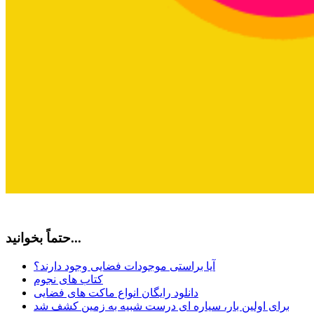
حتماً بخوانید...
آیا براستی موجودات فضایی وجود دارند؟
کتاب های نجوم
دانلود رایگان انواع ماکت های فضایی
برای اولین بار، سیاره ای درست شبیه به زمین کشف شد