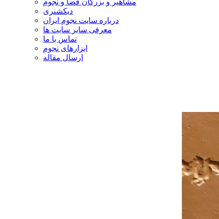
مشاهیر و بزرگان فضا و نجوم
دیکشنری
درباره سایت نجوم ایران
معرفی سایر سایت ها
تماس با ما
ابزارهای نجوم
ارسال مقاله