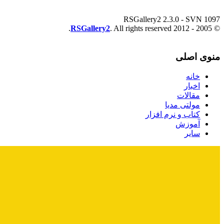
RSGallery2 2.3.0 - SVN 1097
RSGallery2
. All rights reserved.
© 2005 - 2012
منوی اصلی
خانه
اخبار
مقالات
مولتی مدیا
کتاب و نرم افزار
آموزش
سایر