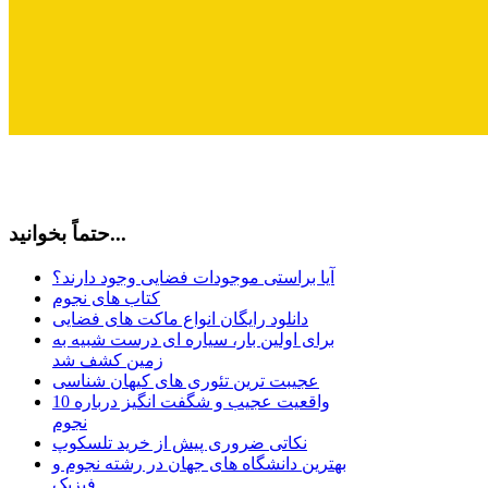
حتماً بخوانید...
آیا براستی موجودات فضایی وجود دارند؟
کتاب های نجوم
دانلود رایگان انواع ماکت های فضایی
برای اولین بار، سیاره ای درست شبیه به
زمین کشف شد
عجیبت ترین تئوری های کیهان شناسی
10 واقعیت عجیب و شگفت انگیز درباره
نجوم
نکاتی ضروری پیش از خرید تلسکوپ
بهترین دانشگاه های جهان در رشته نجوم و
فیزیک