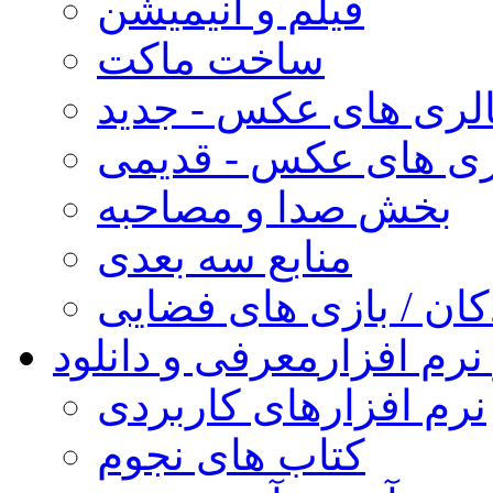
فیلم و انیمیشن
ساخت ماکت
لری های عکس - جدید
ری های عکس - قدیمی
بخش صدا و مصاحبه
منابع سه بعدی
کان / بازی های فضایی
نرم افزار
معرفی و دانلود
نرم افزارهای کاربردی
کتاب های نجوم