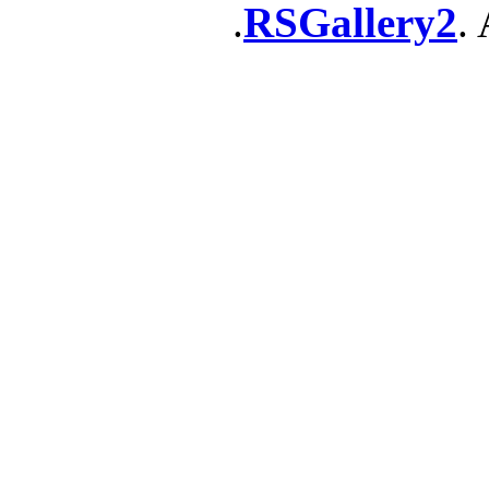
RSGallery2
. 