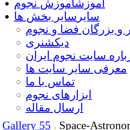
آموزش
آموزش نجوم
سایر
سایر بخش ها
 و بزرگان فضا و نجوم
دیکشنری
باره سایت نجوم ایران
معرفی سایر سایت ها
تماس با ما
ابزارهای نجوم
ارسال مقاله
Gallery 55
Space-Astrono