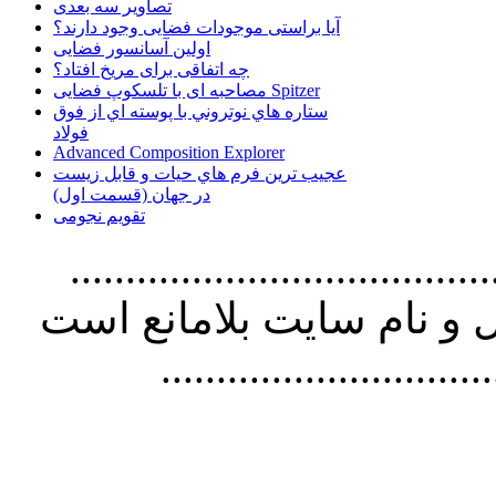
تصاویر سه بعدی
آیا براستی موجودات فضایی وجود دارند؟
اولین آسانسور فضایی
چه اتفاقی برای مریخ افتاد؟
مصاحبه ای با تلسکوپ فضایی Spitzer
ستاره هاي نوتروني با پوسته اي از فوق
فولاد
Advanced Composition Explorer
عجیب ترین فرم هاي حيات و قابل زيست
در جهان (قسمت اول)
تقویم نجومی
................................. استفاده از
و نام سايت بلامانع است
..............................