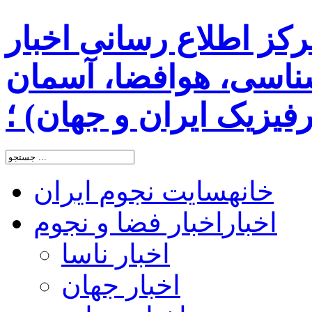
رکز اطلاع رسانی اخبار
اسی، هوافضا، آسمان
یزیک ایران و جهان) ؛
خانه
سایت نجوم ایران
اخبار
اخبار فضا و نجوم
اخبار ناسا
اخبار جهان