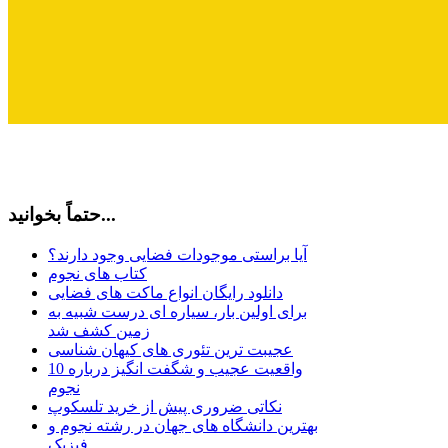
حتماً بخوانید...
آیا براستی موجودات فضایی وجود دارند؟
کتاب های نجوم
دانلود رایگان انواع ماکت های فضایی
برای اولین بار، سیاره ای درست شبیه به
زمین کشف شد
عجیبت ترین تئوری های کیهان شناسی
10 واقعیت عجیب و شگفت انگیز درباره
نجوم
نکاتی ضروری پیش از خرید تلسکوپ
بهترین دانشگاه های جهان در رشته نجوم و
فیزیک