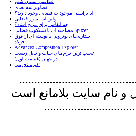
عکاسی آسمان شب
تصاویر سه بعدی
آیا براستی موجودات فضایی وجود دارند؟
اولین آسانسور فضایی
چه اتفاقی برای مریخ افتاد؟
مصاحبه ای با تلسکوپ فضایی Spitzer
ستاره هاي نوتروني با پوسته اي از فوق
فولاد
Advanced Composition Explorer
عجیب ترین فرم هاي حيات و قابل زيست
در جهان (قسمت اول)
تقویم نجومی
................................. استفاده از
و نام سايت بلامانع است
..............................