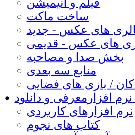
فیلم و انیمیشن
ساخت ماکت
لری های عکس - جدید
ری های عکس - قدیمی
بخش صدا و مصاحبه
منابع سه بعدی
کان / بازی های فضایی
نرم افزار
معرفی و دانلود
نرم افزارهای کاربردی
کتاب های نجوم