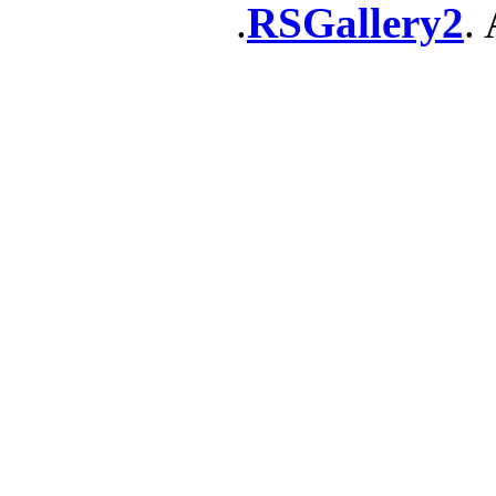
RSGallery2
. 