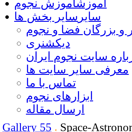
آموزش
آموزش نجوم
سایر
سایر بخش ها
 و بزرگان فضا و نجوم
دیکشنری
باره سایت نجوم ایران
معرفی سایر سایت ها
تماس با ما
ابزارهای نجوم
ارسال مقاله
Gallery 55
Space-Astrono