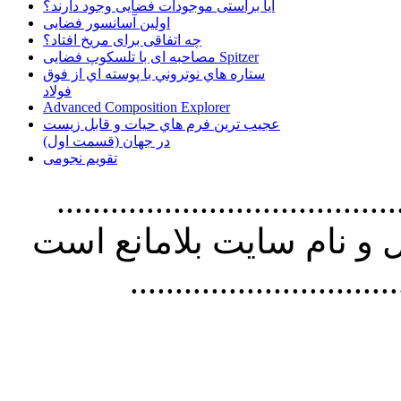
آیا براستی موجودات فضایی وجود دارند؟
اولین آسانسور فضایی
چه اتفاقی برای مریخ افتاد؟
مصاحبه ای با تلسکوپ فضایی Spitzer
ستاره هاي نوتروني با پوسته اي از فوق
فولاد
Advanced Composition Explorer
عجیب ترین فرم هاي حيات و قابل زيست
در جهان (قسمت اول)
تقویم نجومی
................................. استفاده از
و نام سايت بلامانع است
..............................