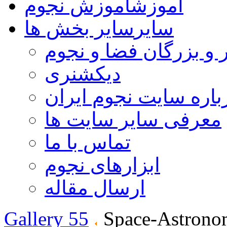
آموزش
آموزش نجوم
سایر
سایر بخش ها
 و بزرگان فضا و نجوم
دیکشنری
باره سایت نجوم ایران
معرفی سایر سایت ها
تماس با ما
ابزارهای نجوم
ارسال مقاله
Gallery 55
Space-Astrono