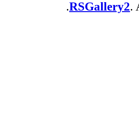
RSGallery2
. 