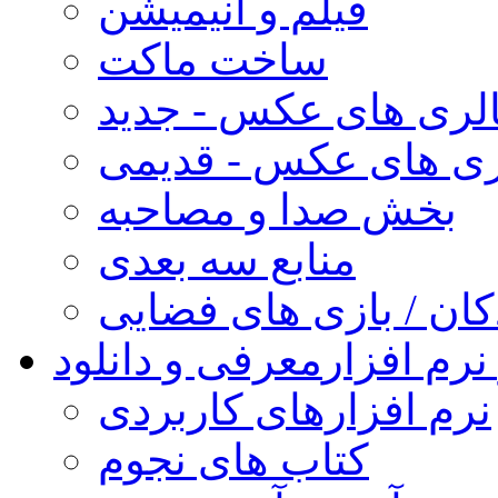
فیلم و انیمیشن
ساخت ماکت
لری های عکس - جدید
ری های عکس - قدیمی
بخش صدا و مصاحبه
منابع سه بعدی
کان / بازی های فضایی
نرم افزار
معرفی و دانلود
نرم افزارهای کاربردی
کتاب های نجوم