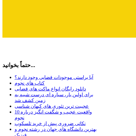
حتماً بخوانید...
آیا براستی موجودات فضایی وجود دارند؟
کتاب های نجوم
دانلود رایگان انواع ماکت های فضایی
برای اولین بار، سیاره ای درست شبیه به
زمین کشف شد
عجیبت ترین تئوری های کیهان شناسی
10 واقعیت عجیب و شگفت انگیز درباره
نجوم
نکاتی ضروری پیش از خرید تلسکوپ
بهترین دانشگاه های جهان در رشته نجوم و
فیزیک