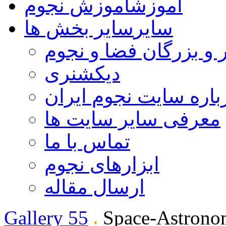
آموزش
آموزش نجوم
سایر
سایر بخش ها
 و بزرگان فضا و نجوم
دیکشنری
باره سایت نجوم ایران
معرفی سایر سایت ها
تماس با ما
ابزارهای نجوم
ارسال مقاله
Gallery 55
Space-Astrono