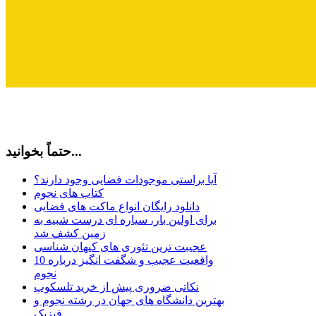
حتماً بخوانید...
آیا براستی موجودات فضایی وجود دارند؟
کتاب های نجوم
دانلود رایگان انواع ماکت های فضایی
برای اولین بار، سیاره ای درست شبیه به
زمین کشف شد
عجیبت ترین تئوری های کیهان شناسی
10 واقعیت عجیب و شگفت انگیز درباره
نجوم
نکاتی ضروری پیش از خرید تلسکوپ
بهترین دانشگاه های جهان در رشته نجوم و
فیزیک