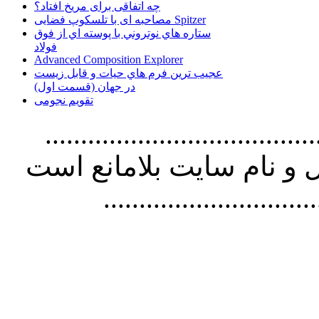
چه اتفاقی برای مریخ افتاد؟
مصاحبه ای با تلسکوپ فضایی Spitzer
ستاره هاي نوتروني با پوسته اي از فوق
فولاد
Advanced Composition Explorer
عجیب ترین فرم هاي حيات و قابل زيست
در جهان (قسمت اول)
تقویم نجومی
................................. استفاده از
و نام سايت بلامانع است
..............................