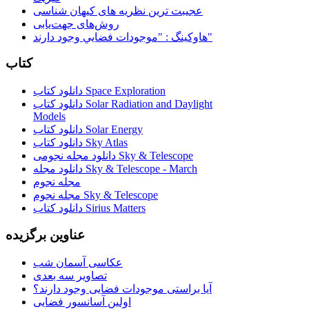
عجیبت ترین نظریه های کیهان شناسی
روش‌های جهت‌یابی
هاوكينگ : "موجودات فضايي وجود دارند"
کتاب
دانلود کتاب Space Exploration
دانلود کتاب Solar Radiation and Daylight
Models
دانلود کتاب Solar Energy
دانلود کتاب Sky Atlas
دانلود مجله نجومی Sky & Telescope
دانلود مجله Sky & Telescope - March
مجله نجوم
مجله نجوم Sky & Telescope
دانلود کتاب Sirius Matters
عناوین برگزیده
عکاسی آسمان شب
تصاویر سه بعدی
آیا براستی موجودات فضایی وجود دارند؟
اولین آسانسور فضایی