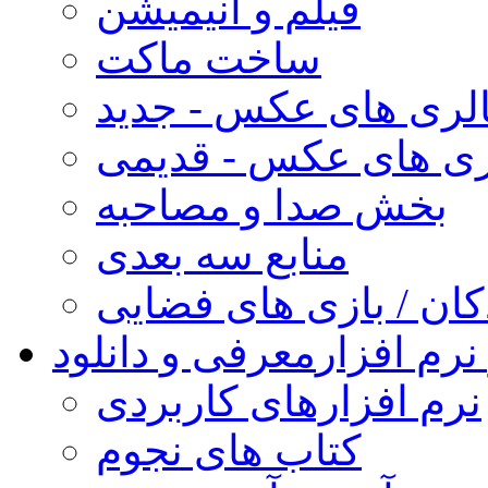
فیلم و انیمیشن
ساخت ماکت
لری های عکس - جدید
ری های عکس - قدیمی
بخش صدا و مصاحبه
منابع سه بعدی
کان / بازی های فضایی
نرم افزار
معرفی و دانلود
نرم افزارهای کاربردی
کتاب های نجوم