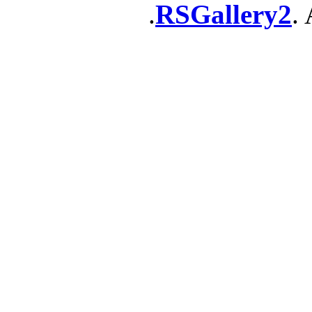
RSGallery2
. 