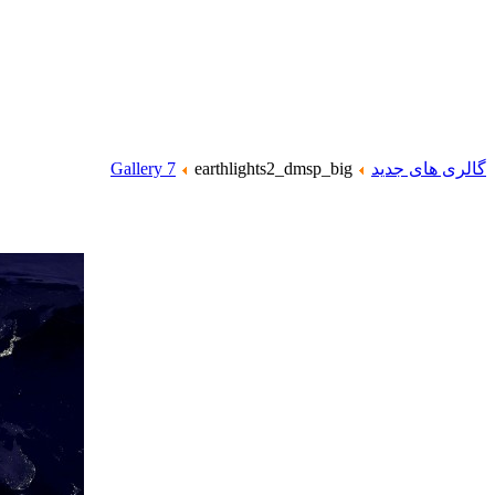
گالری های جدید
earthlights2_dmsp_big
Gallery 7