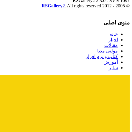
RSGallery2 2.3.0 - SVN 1097
RSGallery2
. All rights reserved.
© 2005 - 2012
منوی اصلی
خانه
اخبار
مقالات
مولتی مدیا
کتاب و نرم افزار
آموزش
سایر