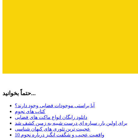
حتماً بخوانید...
آیا براستی موجودات فضایی وجود دارند؟
کتاب های نجوم
دانلود رایگان انواع ماکت های فضایی
برای اولین بار، سیاره ای درست شبیه به زمین کشف شد
عجیبت ترین تئوری های کیهان شناسی
10 واقعیت عجیب و شگفت انگیز درباره نجوم