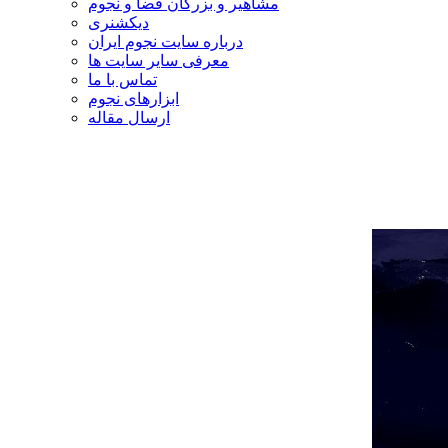
مشاهیر و بزرگان فضا و نجوم
دیکشنری
درباره سایت نجوم ایران
معرفی سایر سایت ها
تماس با ما
ابزارهای نجوم
ارسال مقاله