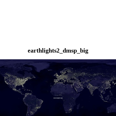
earthlights2_dmsp_big