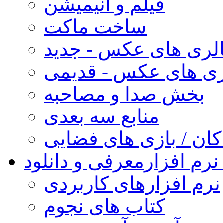
فیلم و انیمیشن
ساخت ماکت
لری های عکس - جدید
ری های عکس - قدیمی
بخش صدا و مصاحبه
منابع سه بعدی
کان / بازی های فضایی
نرم افزار
معرفی و دانلود
نرم افزارهای کاربردی
کتاب های نجوم