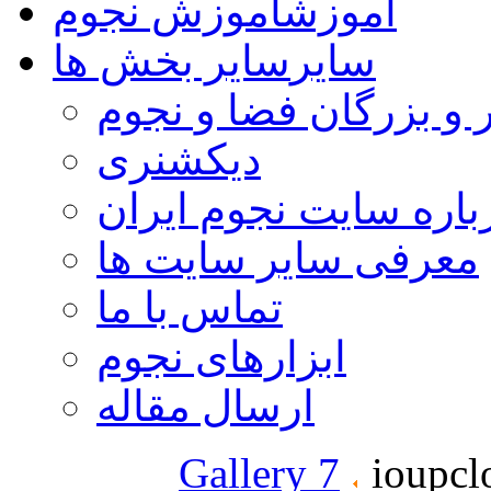
آموزش
آموزش نجوم
سایر
سایر بخش ها
 و بزرگان فضا و نجوم
دیکشنری
باره سایت نجوم ایران
معرفی سایر سایت ها
تماس با ما
ابزارهای نجوم
ارسال مقاله
Gallery 7
ioupcl