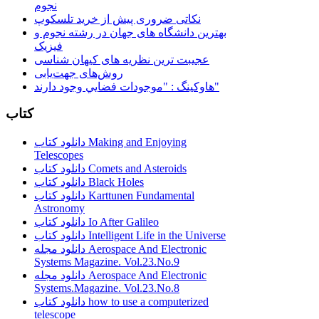
نجوم
نکاتی ضروری پیش از خرید تلسکوپ
بهترین دانشگاه های جهان در رشته نجوم و
فیزیک
عجیبت ترین نظریه های کیهان شناسی
روش‌های جهت‌یابی
هاوكينگ : "موجودات فضايي وجود دارند"
کتاب
دانلود کتاب Making and Enjoying
Telescopes
دانلود کتاب Comets and Asteroids
دانلود کتاب Black Holes
دانلود کتاب Karttunen Fundamental
Astronomy
دانلود کتاب Io After Galileo
دانلود کتاب Intelligent Life in the Universe
دانلود مجله Aerospace And Electronic
Systems Magazine. Vol.23.No.9
دانلود مجله Aerospace And Electronic
Systems.Magazine. Vol.23.No.8
دانلود کتاب how to use a computerized
telescope