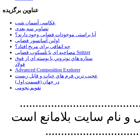
عناوین برگزیده
عکاسی آسمان شب
تصاویر سه بعدی
آیا براستی موجودات فضایی وجود دارند؟
اولین آسانسور فضایی
چه اتفاقی برای مریخ افتاد؟
مصاحبه ای با تلسکوپ فضایی Spitzer
ستاره هاي نوتروني با پوسته اي از فوق
فولاد
Advanced Composition Explorer
عجیب ترین فرم هاي حيات و قابل زيست
در جهان (قسمت اول)
تقویم نجومی
................................. استفاده از
و نام سايت بلامانع است
..............................