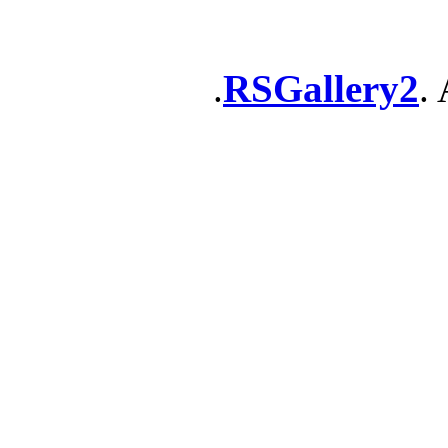
RSGallery2
. 