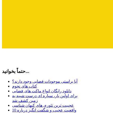
حتماً بخوانید...
آیا براستی موجودات فضایی وجود دارند؟
کتاب های نجوم
دانلود رایگان انواع ماکت های فضایی
برای اولین بار، سیاره ای درست شبیه به
زمین کشف شد
عجیبت ترین تئوری های کیهان شناسی
10 واقعیت عجیب و شگفت انگیز درباره