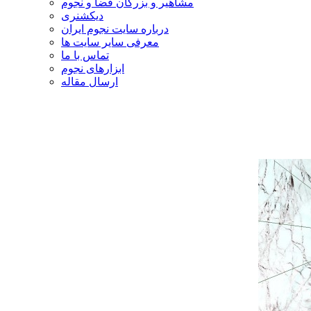
مشاهیر و بزرگان فضا و نجوم
دیکشنری
درباره سایت نجوم ایران
معرفی سایر سایت ها
تماس با ما
ابزارهای نجوم
ارسال مقاله