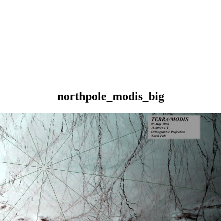
northpole_modis_big