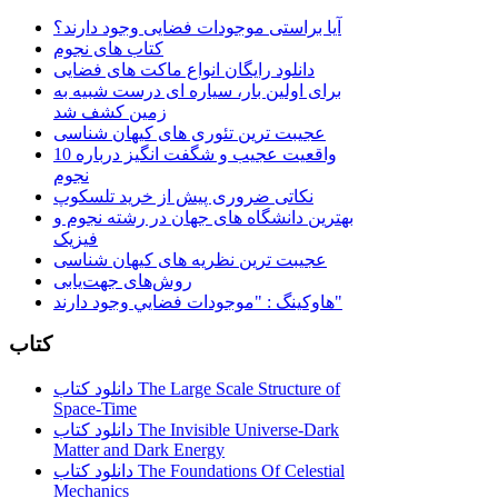
آیا براستی موجودات فضایی وجود دارند؟
کتاب های نجوم
دانلود رایگان انواع ماکت های فضایی
برای اولین بار، سیاره ای درست شبیه به
زمین کشف شد
عجیبت ترین تئوری های کیهان شناسی
10 واقعیت عجیب و شگفت انگیز درباره
نجوم
نکاتی ضروری پیش از خرید تلسکوپ
بهترین دانشگاه های جهان در رشته نجوم و
فیزیک
عجیبت ترین نظریه های کیهان شناسی
روش‌های جهت‌یابی
هاوكينگ : "موجودات فضايي وجود دارند"
کتاب
دانلود کتاب The Large Scale Structure of
Space-Time
دانلود کتاب The Invisible Universe-Dark
Matter and Dark Energy
دانلود کتاب The Foundations Of Celestial
Mechanics