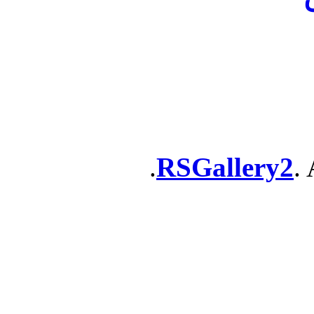
RSGallery2
. 