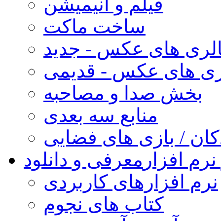
فیلم و انیمیشن
ساخت ماکت
لری های عکس - جدید
ری های عکس - قدیمی
بخش صدا و مصاحبه
منابع سه بعدی
کان / بازی های فضایی
نرم افزار
معرفی و دانلود
نرم افزارهای کاربردی
کتاب های نجوم