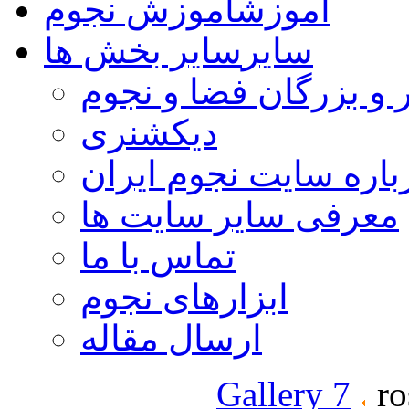
آموزش
آموزش نجوم
سایر
سایر بخش ها
 و بزرگان فضا و نجوم
دیکشنری
باره سایت نجوم ایران
معرفی سایر سایت ها
تماس با ما
ابزارهای نجوم
ارسال مقاله
Gallery 7
ro