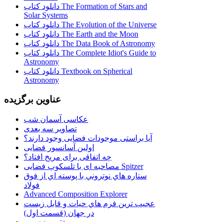
دانلود کتاب The Formation of Stars and
Solar Systems
دانلود کتاب The Evolution of the Universe
دانلود کتاب The Earth and the Moon
دانلود کتاب The Data Book of Astronomy
دانلود کتاب The Complete Idiot's Guide to
Astronomy
دانلود کتاب Textbook on Spherical
Astronomy
عناوین برگزیده
عکاسی آسمان شب
تصاویر سه بعدی
آیا براستی موجودات فضایی وجود دارند؟
اولین آسانسور فضایی
چه اتفاقی برای مریخ افتاد؟
مصاحبه ای با تلسکوپ فضایی Spitzer
ستاره هاي نوتروني با پوسته اي از فوق
فولاد
Advanced Composition Explorer
عجیب ترین فرم هاي حيات و قابل زيست
در جهان (قسمت اول)