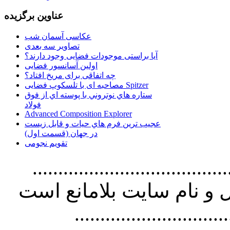
عناوین برگزیده
عکاسی آسمان شب
تصاویر سه بعدی
آیا براستی موجودات فضایی وجود دارند؟
اولین آسانسور فضایی
چه اتفاقی برای مریخ افتاد؟
مصاحبه ای با تلسکوپ فضایی Spitzer
ستاره هاي نوتروني با پوسته اي از فوق
فولاد
Advanced Composition Explorer
عجیب ترین فرم هاي حيات و قابل زيست
در جهان (قسمت اول)
تقویم نجومی
................................. استفاده از
و نام سايت بلامانع است
..............................