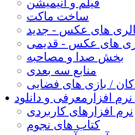
فیلم و انیمیشن
ساخت ماکت
لری های عکس - جدید
ری های عکس - قدیمی
بخش صدا و مصاحبه
منابع سه بعدی
کان / بازی های فضایی
نرم افزار
معرفی و دانلود
نرم افزارهای کاربردی
کتاب های نجوم