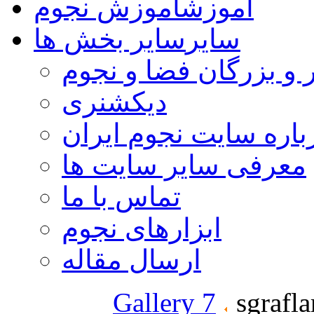
آموزش
آموزش نجوم
سایر
سایر بخش ها
 و بزرگان فضا و نجوم
دیکشنری
باره سایت نجوم ایران
معرفی سایر سایت ها
تماس با ما
ابزارهای نجوم
ارسال مقاله
Gallery 7
sgrafla