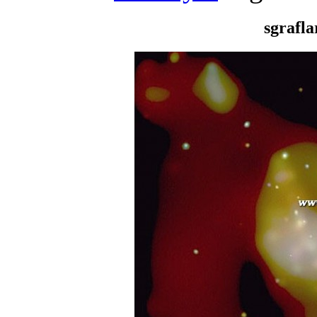
sgrafl