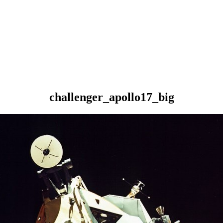
challenger_apollo17_big