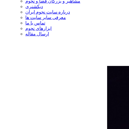
مشاهیر و بزرگان فضا و نجوم
دیکشنری
درباره سایت نجوم ایران
معرفی سایر سایت ها
تماس با ما
ابزارهای نجوم
ارسال مقاله