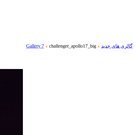
گالری های جدید
challenger_apollo17_big
Gallery 7