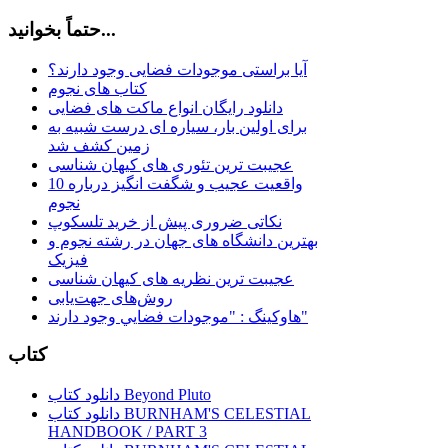
حتماً بخوانید...
آیا براستی موجودات فضایی وجود دارند؟
کتاب های نجوم
دانلود رایگان انواع ماکت های فضایی
برای اولین بار، سیاره ای درست شبیه به
زمین کشف شد
عجیبت ترین تئوری های کیهان شناسی
10 واقعیت عجیب و شگفت انگیز درباره
نجوم
نکاتی ضروری پیش از خرید تلسکوپ
بهترین دانشگاه های جهان در رشته نجوم و
فیزیک
عجیبت ترین نظریه های کیهان شناسی
روش‌های جهت‌یابی
هاوكينگ : "موجودات فضايي وجود دارند"
کتاب
دانلود کتاب Beyond Pluto
دانلود کتاب BURNHAM'S CELESTIAL
HANDBOOK / PART 3