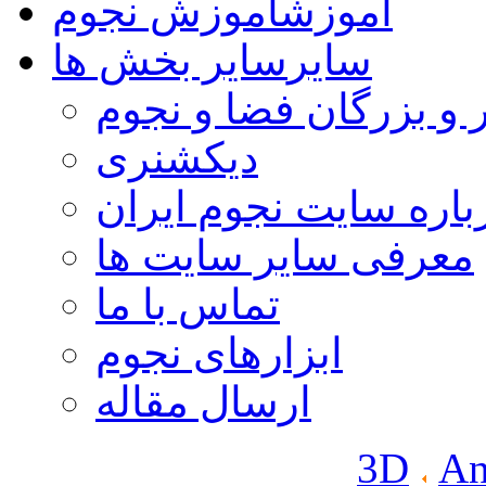
آموزش
آموزش نجوم
سایر
سایر بخش ها
 و بزرگان فضا و نجوم
دیکشنری
باره سایت نجوم ایران
معرفی سایر سایت ها
تماس با ما
ابزارهای نجوم
ارسال مقاله
3D
An