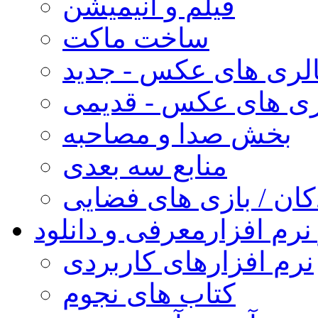
فیلم و انیمیشن
ساخت ماکت
لری های عکس - جدید
ری های عکس - قدیمی
بخش صدا و مصاحبه
منابع سه بعدی
کان / بازی های فضایی
نرم افزار
معرفی و دانلود
نرم افزارهای کاربردی
کتاب های نجوم