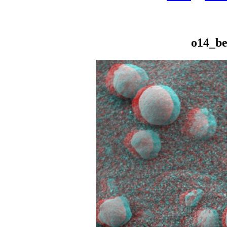
o14_be