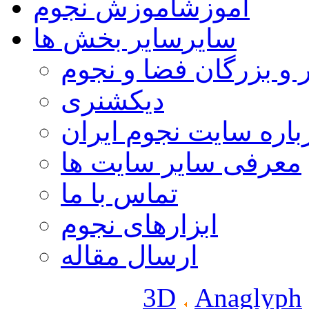
آموزش
آموزش نجوم
سایر
سایر بخش ها
 و بزرگان فضا و نجوم
دیکشنری
باره سایت نجوم ایران
معرفی سایر سایت ها
تماس با ما
ابزارهای نجوم
ارسال مقاله
3D
Anaglyph