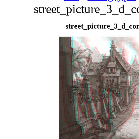
street_picture_3_d_
street_picture_3_d_c