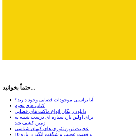
حتماً بخوانید...
آیا براستی موجودات فضایی وجود دارند؟
کتاب های نجوم
دانلود رایگان انواع ماکت های فضایی
برای اولین بار، سیاره ای درست شبیه به
زمین کشف شد
عجیبت ترین تئوری های کیهان شناسی
10 واقعیت عجیب و شگفت انگیز درباره