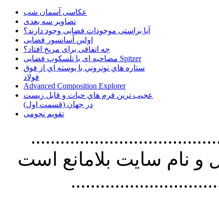
عکاسی آسمان شب
تصاویر سه بعدی
آیا براستی موجودات فضایی وجود دارند؟
اولین آسانسور فضایی
چه اتفاقی برای مریخ افتاد؟
مصاحبه ای با تلسکوپ فضایی Spitzer
ستاره هاي نوتروني با پوسته اي از فوق
فولاد
Advanced Composition Explorer
عجیب ترین فرم هاي حيات و قابل زيست
در جهان (قسمت اول)
تقویم نجومی
................................. استفاده از
و نام سايت بلامانع است
..............................