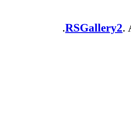
RSGallery2
. 