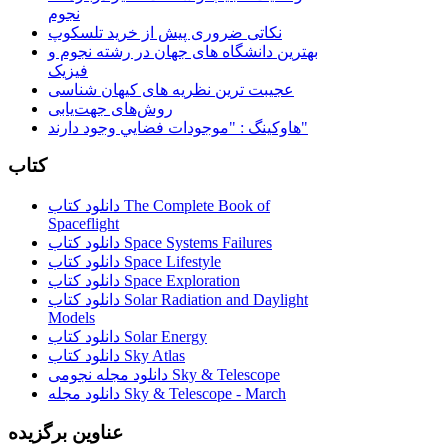
نجوم
نکاتی ضروری پیش از خرید تلسکوپ
بهترین دانشگاه های جهان در رشته نجوم و
فیزیک
عجیبت ترین نظریه های کیهان شناسی
روش‌های جهت‌یابی
هاوكينگ : "موجودات فضايي وجود دارند"
کتاب
دانلود کتاب The Complete Book of
Spaceflight
دانلود کتاب Space Systems Failures
دانلود کتاب Space Lifestyle
دانلود کتاب Space Exploration
دانلود کتاب Solar Radiation and Daylight
Models
دانلود کتاب Solar Energy
دانلود کتاب Sky Atlas
دانلود مجله نجومی Sky & Telescope
دانلود مجله Sky & Telescope - March
عناوین برگزیده