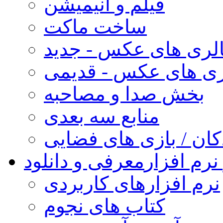
فیلم و انیمیشن
ساخت ماکت
لری های عکس - جدید
ری های عکس - قدیمی
بخش صدا و مصاحبه
منابع سه بعدی
کان / بازی های فضایی
نرم افزار
معرفی و دانلود
نرم افزارهای کاربردی
کتاب های نجوم