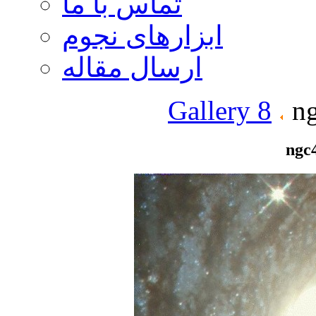
تماس با ما
ابزارهای نجوم
ارسال مقاله
Gallery 8
ng
ngc