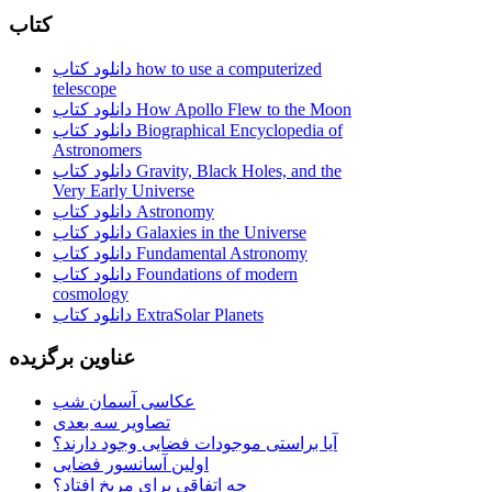
کتاب
دانلود کتاب how to use a computerized
telescope
دانلود کتاب How Apollo Flew to the Moon
دانلود کتاب Biographical Encyclopedia of
Astronomers
دانلود کتاب Gravity, Black Holes, and the
Very Early Universe
دانلود کتاب Astronomy
دانلود کتاب Galaxies in the Universe
دانلود کتاب Fundamental Astronomy
دانلود کتاب Foundations of modern
cosmology
دانلود کتاب ExtraSolar Planets
عناوین برگزیده
عکاسی آسمان شب
تصاویر سه بعدی
آیا براستی موجودات فضایی وجود دارند؟
اولین آسانسور فضایی
چه اتفاقی برای مریخ افتاد؟