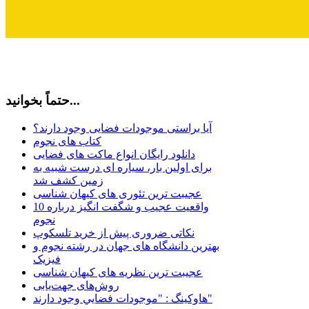
حتماً بخوانید...
آیا براستی موجودات فضایی وجود دارند؟
کتاب های نجوم
دانلود رایگان انواع ماکت های فضایی
برای اولین بار، سیاره ای درست شبیه به
زمین کشف شد
عجیبت ترین تئوری های کیهان شناسی
10 واقعیت عجیب و شگفت انگیز درباره
نجوم
نکاتی ضروری پیش از خرید تلسکوپ
بهترین دانشگاه های جهان در رشته نجوم و
فیزیک
عجیبت ترین نظریه های کیهان شناسی
روش‌های جهت‌یابی
هاوكينگ : "موجودات فضايي وجود دارند"