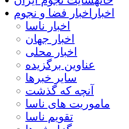
اخبار
اخبار فضا و نجوم
اخبار ناسا
اخبار جهان
اخبار محلی
عناوین برگزیده
سایر خبرها
آنچه که گذشت
ماموریت های ناسا
تقویم ناسا