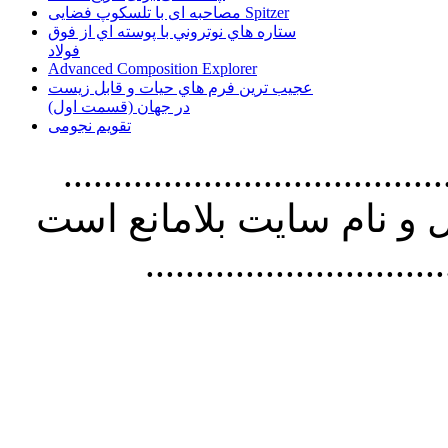
مصاحبه ای با تلسکوپ فضایی Spitzer
ستاره هاي نوتروني با پوسته اي از فوق
فولاد
Advanced Composition Explorer
عجیب ترین فرم هاي حيات و قابل زيست
در جهان (قسمت اول)
تقویم نجومی
................................. استفاده از
و نام سايت بلامانع است
..............................