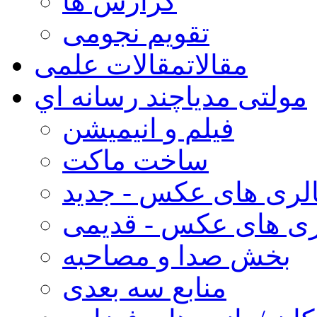
گزارش ها
تقویم نجومی
مقالات
مقالات علمی
مولتی مدیا
چند رسانه اي
فیلم و انیمیشن
ساخت ماکت
لری های عکس - جدید
ری های عکس - قدیمی
بخش صدا و مصاحبه
منابع سه بعدی