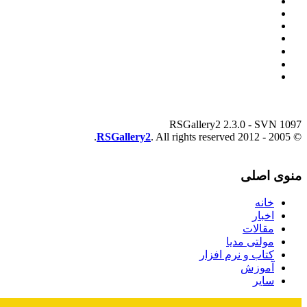
RSGallery2 2.3.0 - SVN 1097
RSGallery2
. All rights reserved.
© 2005 - 2012
منوی اصلی
خانه
اخبار
مقالات
مولتی مدیا
کتاب و نرم افزار
آموزش
سایر