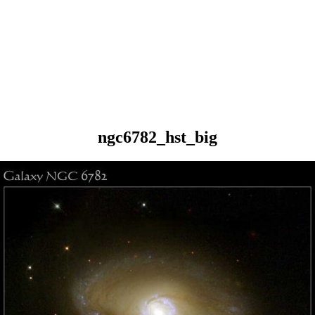
ngc6782_hst_big