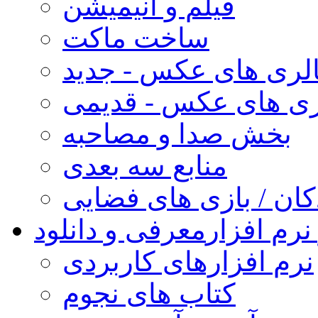
فیلم و انیمیشن
ساخت ماکت
لری های عکس - جدید
ری های عکس - قدیمی
بخش صدا و مصاحبه
منابع سه بعدی
کان / بازی های فضایی
نرم افزار
معرفی و دانلود
نرم افزارهای کاربردی
کتاب های نجوم