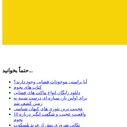
حتماً بخوانید...
آیا براستی موجودات فضایی وجود دارند؟
کتاب های نجوم
دانلود رایگان انواع ماکت های فضایی
برای اولین بار، سیاره ای درست شبیه به
زمین کشف شد
عجیبت ترین تئوری های کیهان شناسی
10 واقعیت عجیب و شگفت انگیز درباره
نجوم
نکاتی ضروری پیش از خرید تلسکوپ