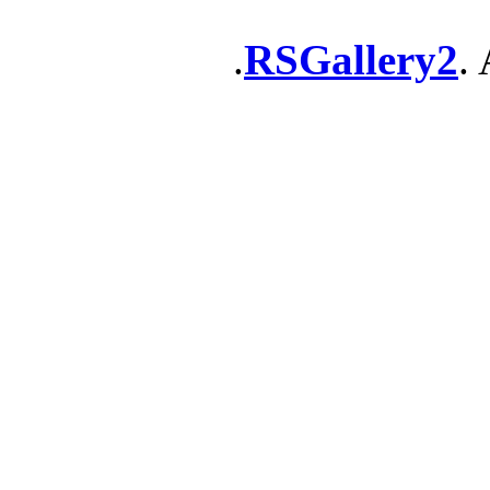
RSGallery2
. 