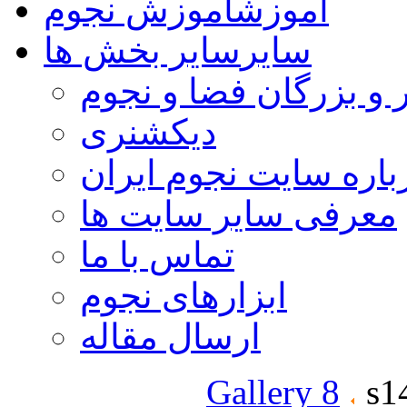
آموزش
آموزش نجوم
سایر
سایر بخش ها
 و بزرگان فضا و نجوم
دیکشنری
باره سایت نجوم ایران
معرفی سایر سایت ها
تماس با ما
ابزارهای نجوم
ارسال مقاله
Gallery 8
s1