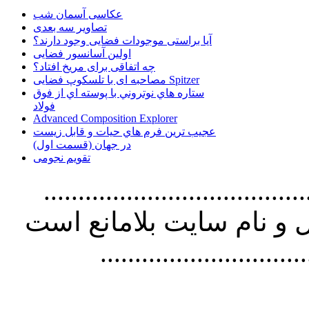
عکاسی آسمان شب
تصاویر سه بعدی
آیا براستی موجودات فضایی وجود دارند؟
اولین آسانسور فضایی
چه اتفاقی برای مریخ افتاد؟
مصاحبه ای با تلسکوپ فضایی Spitzer
ستاره هاي نوتروني با پوسته اي از فوق
فولاد
Advanced Composition Explorer
عجیب ترین فرم هاي حيات و قابل زيست
در جهان (قسمت اول)
تقویم نجومی
................................. استفاده از
و نام سايت بلامانع است
..............................