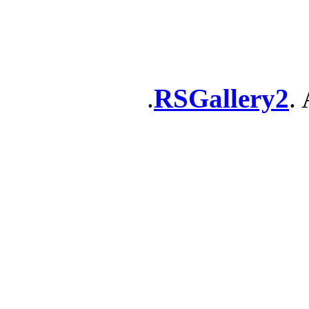
RSGallery2
. 