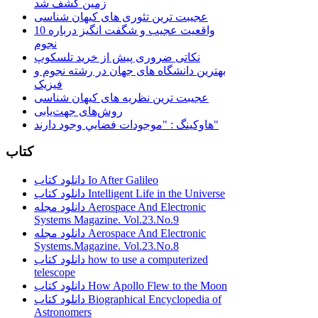
زمین کشف شد
عجیبت ترین تئوری های کیهان شناسی
10 واقعیت عجیب و شگفت انگیز درباره
نجوم
نکاتی ضروری پیش از خرید تلسکوپ
بهترین دانشگاه های جهان در رشته نجوم و
فیزیک
عجیبت ترین نظریه های کیهان شناسی
روش‌های جهت‌یابی
هاوكينگ : "موجودات فضايي وجود دارند"
کتاب
دانلود کتاب Io After Galileo
دانلود کتاب Intelligent Life in the Universe
دانلود مجله Aerospace And Electronic
Systems Magazine. Vol.23.No.9
دانلود مجله Aerospace And Electronic
Systems.Magazine. Vol.23.No.8
دانلود کتاب how to use a computerized
telescope
دانلود کتاب How Apollo Flew to the Moon
دانلود کتاب Biographical Encyclopedia of
Astronomers