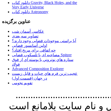
دانلود کتاب Gravity, Black Holes, and the
Very Early Universe
دانلود کتاب Astronomy
عناوین برگزیده
عکاسی آسمان شب
تصاویر سه بعدی
آیا براستی موجودات فضایی وجود دارند؟
اولین آسانسور فضایی
چه اتفاقی برای مریخ افتاد؟
مصاحبه ای با تلسکوپ فضایی Spitzer
ستاره هاي نوتروني با پوسته اي از فوق
فولاد
Advanced Composition Explorer
عجیب ترین فرم هاي حيات و قابل زيست
در جهان (قسمت اول)
تقویم نجومی
................................. استفاده از
و نام سايت بلامانع است