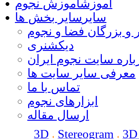
آموزش
آموزش نجوم
سایر
سایر بخش ها
 و بزرگان فضا و نجوم
دیکشنری
باره سایت نجوم ایران
معرفی سایر سایت ها
تماس با ما
ابزارهای نجوم
ارسال مقاله
3D
Stereogram
3D