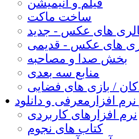
فیلم و انیمیشن
ساخت ماکت
لری های عکس - جدید
ری های عکس - قدیمی
بخش صدا و مصاحبه
منابع سه بعدی
کان / بازی های فضایی
نرم افزار
معرفی و دانلود
نرم افزارهای کاربردی
کتاب های نجوم