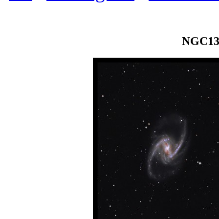
NGC136