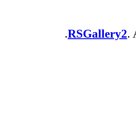
RSGallery2
. 