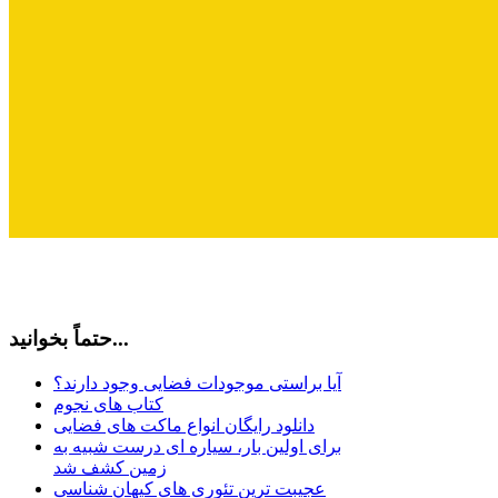
حتماً بخوانید...
آیا براستی موجودات فضایی وجود دارند؟
کتاب های نجوم
دانلود رایگان انواع ماکت های فضایی
برای اولین بار، سیاره ای درست شبیه به
زمین کشف شد
عجیبت ترین تئوری های کیهان شناسی