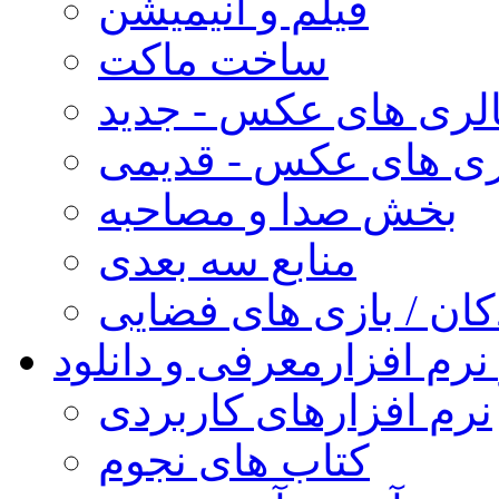
فیلم و انیمیشن
ساخت ماکت
لری های عکس - جدید
ری های عکس - قدیمی
بخش صدا و مصاحبه
منابع سه بعدی
کان / بازی های فضایی
نرم افزار
معرفی و دانلود
نرم افزارهای کاربردی
کتاب های نجوم