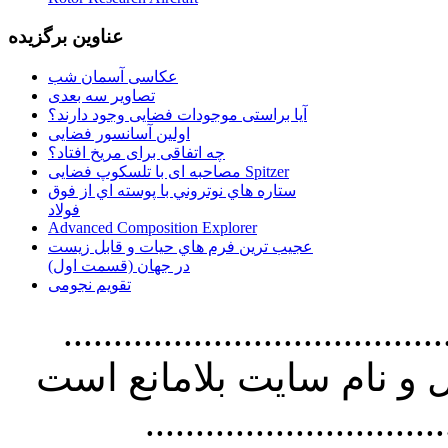
عناوین برگزیده
عکاسی آسمان شب
تصاویر سه بعدی
آیا براستی موجودات فضایی وجود دارند؟
اولین آسانسور فضایی
چه اتفاقی برای مریخ افتاد؟
مصاحبه ای با تلسکوپ فضایی Spitzer
ستاره هاي نوتروني با پوسته اي از فوق
فولاد
Advanced Composition Explorer
عجیب ترین فرم هاي حيات و قابل زيست
در جهان (قسمت اول)
تقویم نجومی
................................. استفاده از
و نام سايت بلامانع است
..............................