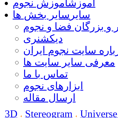
آموزش
آموزش نجوم
سایر
سایر بخش ها
 و بزرگان فضا و نجوم
دیکشنری
باره سایت نجوم ایران
معرفی سایر سایت ها
تماس با ما
ابزارهای نجوم
ارسال مقاله
3D
Stereogram
Universe