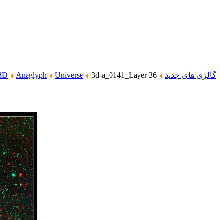
گالری های جدید
3d-a_0141_Layer 36
Universe
Anaglyph
3D