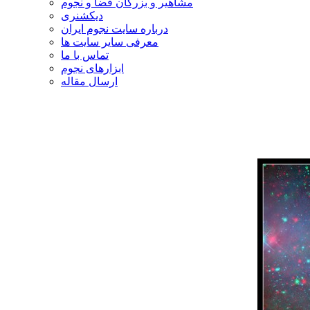
مشاهیر و بزرگان فضا و نجوم
دیکشنری
درباره سایت نجوم ایران
معرفی سایر سایت ها
تماس با ما
ابزارهای نجوم
ارسال مقاله