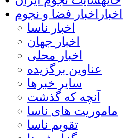
اخبار
اخبار فضا و نجوم
اخبار ناسا
اخبار جهان
اخبار محلی
عناوین برگزیده
سایر خبرها
آنچه که گذشت
ماموریت های ناسا
تقویم ناسا