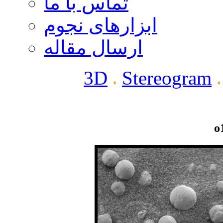
تماس با ما
ابزارهای نجوم
ارسال مقاله
3D
Stereogram
o