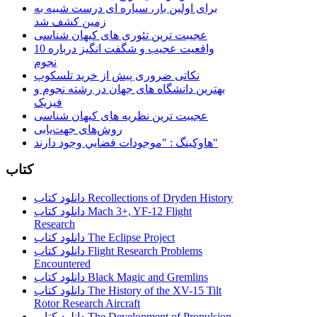
برای اولین بار، سیاره ای درست شبیه به
زمین کشف شد
عجیبت ترین تئوری های کیهان شناسی
10 واقعیت عجیب و شگفت انگیز درباره
نجوم
نکاتی ضروری پیش از خرید تلسکوپ
بهترین دانشگاه های جهان در رشته نجوم و
فیزیک
عجیبت ترین نظریه های کیهان شناسی
روش‌های جهت‌یابی
هاوكينگ : "موجودات فضايي وجود دارند"
کتاب
دانلود کتاب Recollections of Dryden History
دانلود کتاب Mach 3+, YF-12 Flight
Research
دانلود کتاب The Eclipse Project
دانلود کتاب Flight Research Problems
Encountered
دانلود کتاب Black Magic and Gremlins
دانلود کتاب The History of the XV-15 Tilt
Rotor Research Aircraft
دانلود کتاب The Development of Propulsion