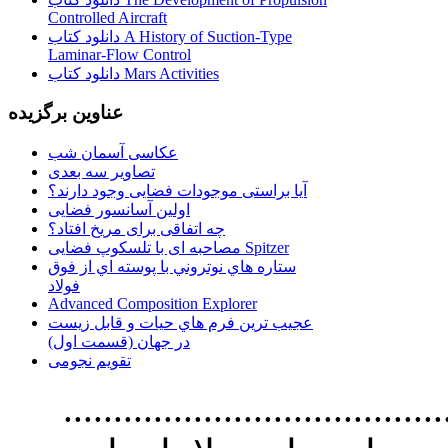
Controlled Aircraft
دانلود کتاب A History of Suction-Type
Laminar-Flow Control
دانلود کتاب Mars Activities
عناوین برگزیده
عکاسی آسمان شب
تصاویر سه بعدی
آیا براستی موجودات فضایی وجود دارند؟
اولین آسانسور فضایی
چه اتفاقی برای مریخ افتاد؟
مصاحبه ای با تلسکوپ فضایی Spitzer
ستاره هاي نوتروني با پوسته اي از فوق
فولاد
Advanced Composition Explorer
عجیب ترین فرم هاي حيات و قابل زيست
در جهان (قسمت اول)
تقویم نجومی
................................. استفاده از