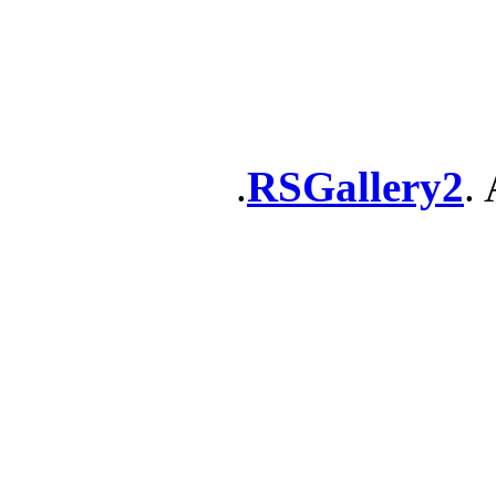
RSGallery2
. 