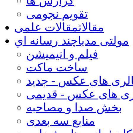
گزارش ها
تقویم نجومی
مقالات
مقالات علمی
مولتی مدیا
چند رسانه اي
فیلم و انیمیشن
ساخت ماکت
لری های عکس - جدید
ری های عکس - قدیمی
بخش صدا و مصاحبه
منابع سه بعدی