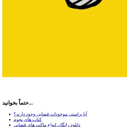
حتماً بخوانید...
آیا براستی موجودات فضایی وجود دارند؟
کتاب های نجوم
دانلود رایگان انواع ماکت های فضایی