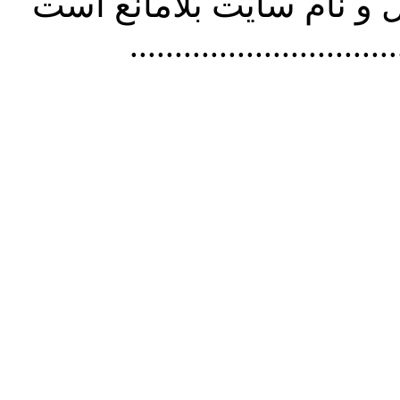
و نام سايت بلامانع است
..............................