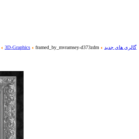
گالری های جدید
framed_by_mvramsey-d373zdm
3D-Graphics