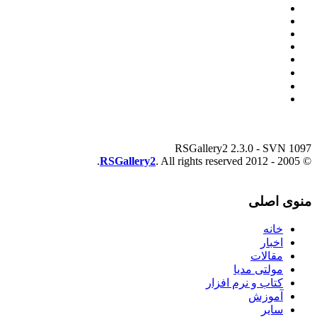
RSGallery2 2.3.0 - SVN 1097
RSGallery2
. All rights reserved.
© 2005 - 2012
منوی اصلی
خانه
اخبار
مقالات
مولتی مدیا
کتاب و نرم افزار
آموزش
سایر