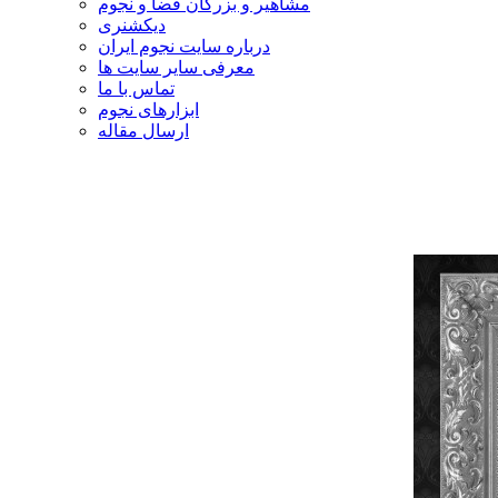
مشاهیر و بزرگان فضا و نجوم
دیکشنری
درباره سایت نجوم ایران
معرفی سایر سایت ها
تماس با ما
ابزارهای نجوم
ارسال مقاله