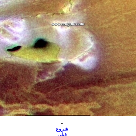
«
شروع
قبلی