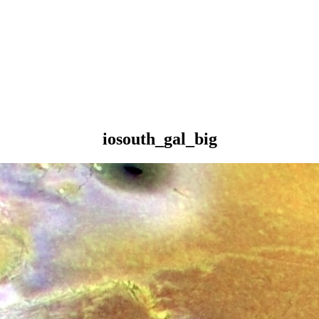
iosouth_gal_big