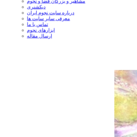
مشاهیر و بزرگان فضا و نجوم
دیکشنری
درباره سایت نجوم ایران
معرفی سایر سایت ها
تماس با ما
ابزارهای نجوم
ارسال مقاله