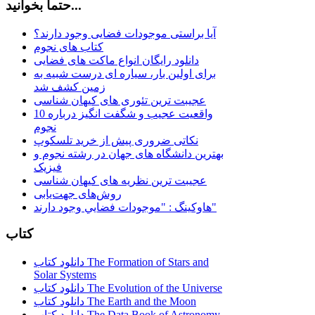
حتماً بخوانید...
آیا براستی موجودات فضایی وجود دارند؟
کتاب های نجوم
دانلود رایگان انواع ماکت های فضایی
برای اولین بار، سیاره ای درست شبیه به
زمین کشف شد
عجیبت ترین تئوری های کیهان شناسی
10 واقعیت عجیب و شگفت انگیز درباره
نجوم
نکاتی ضروری پیش از خرید تلسکوپ
بهترین دانشگاه های جهان در رشته نجوم و
فیزیک
عجیبت ترین نظریه های کیهان شناسی
روش‌های جهت‌یابی
هاوكينگ : "موجودات فضايي وجود دارند"
کتاب
دانلود کتاب The Formation of Stars and
Solar Systems
دانلود کتاب The Evolution of the Universe
دانلود کتاب The Earth and the Moon
دانلود کتاب The Data Book of Astronomy