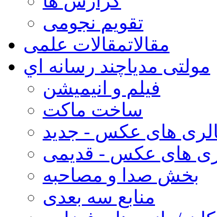
گزارش ها
تقویم نجومی
مقالات
مقالات علمی
مولتی مدیا
چند رسانه اي
فیلم و انیمیشن
ساخت ماکت
لری های عکس - جدید
ری های عکس - قدیمی
بخش صدا و مصاحبه
منابع سه بعدی