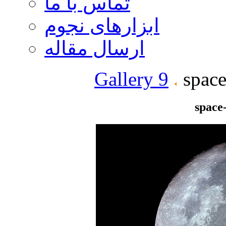
تماس با ما
ابزارهای نجوم
ارسال مقاله
Gallery 9
space
space