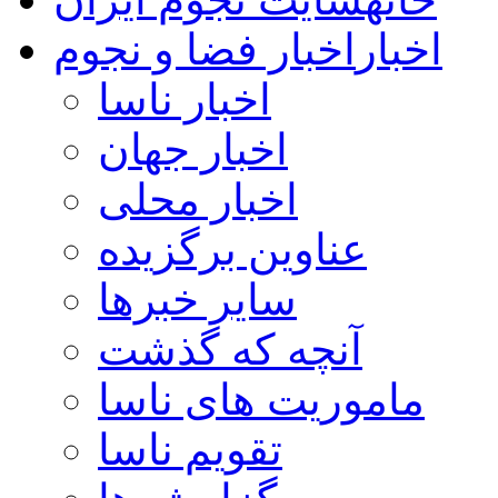
اخبار
اخبار فضا و نجوم
اخبار ناسا
اخبار جهان
اخبار محلی
عناوین برگزیده
سایر خبرها
آنچه که گذشت
ماموریت های ناسا
تقویم ناسا