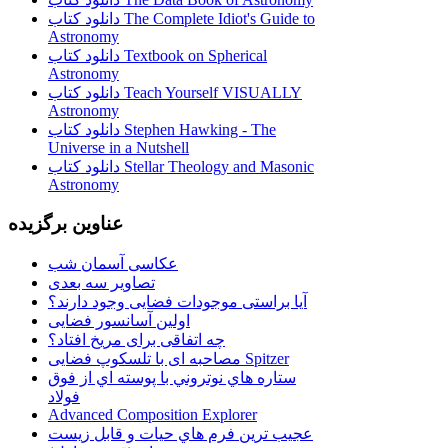
دانلود کتاب The Complete Idiot's Guide to
Astronomy
دانلود کتاب Textbook on Spherical
Astronomy
دانلود کتاب Teach Yourself VISUALLY
Astronomy
دانلود کتاب Stephen Hawking - The
Universe in a Nutshell
دانلود کتاب Stellar Theology and Masonic
Astronomy
عناوین برگزیده
عکاسی آسمان شب
تصاویر سه بعدی
آیا براستی موجودات فضایی وجود دارند؟
اولین آسانسور فضایی
چه اتفاقی برای مریخ افتاد؟
مصاحبه ای با تلسکوپ فضایی Spitzer
ستاره هاي نوتروني با پوسته اي از فوق
فولاد
Advanced Composition Explorer
عجیب ترین فرم هاي حيات و قابل زيست