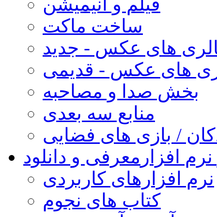
فیلم و انیمیشن
ساخت ماکت
لری های عکس - جدید
ری های عکس - قدیمی
بخش صدا و مصاحبه
منابع سه بعدی
کان / بازی های فضایی
نرم افزار
معرفی و دانلود
نرم افزارهای کاربردی
کتاب های نجوم