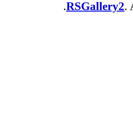
RSGallery2
. 