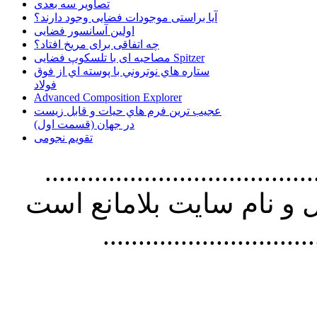
تصاویر سه بعدی
آیا براستی موجودات فضایی وجود دارند؟
اولین آسانسور فضایی
چه اتفاقی برای مریخ افتاد؟
مصاحبه ای با تلسکوپ فضایی Spitzer
ستاره هاي نوتروني با پوسته اي از فوق
فولاد
Advanced Composition Explorer
عجیب ترین فرم هاي حيات و قابل زيست
در جهان (قسمت اول)
تقویم نجومی
................................. استفاده از
و نام سايت بلامانع است
..............................