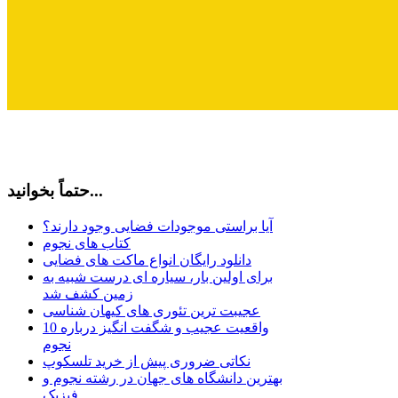
حتماً بخوانید...
آیا براستی موجودات فضایی وجود دارند؟
کتاب های نجوم
دانلود رایگان انواع ماکت های فضایی
برای اولین بار، سیاره ای درست شبیه به
زمین کشف شد
عجیبت ترین تئوری های کیهان شناسی
10 واقعیت عجیب و شگفت انگیز درباره
نجوم
نکاتی ضروری پیش از خرید تلسکوپ
بهترین دانشگاه های جهان در رشته نجوم و
فیزیک