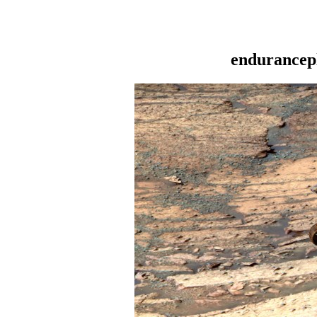
endurancep