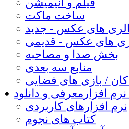
فیلم و انیمیشن
ساخت ماکت
لری های عکس - جدید
ری های عکس - قدیمی
بخش صدا و مصاحبه
منابع سه بعدی
کان / بازی های فضایی
نرم افزار
معرفی و دانلود
نرم افزارهای کاربردی
کتاب های نجوم