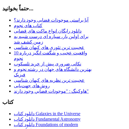
حتماً بخوانید...
آیا براستی موجودات فضایی وجود دارند؟
کتاب های نجوم
دانلود رایگان انواع ماکت های فضایی
برای اولین بار، سیاره ای درست شبیه به
زمین کشف شد
عجیبت ترین تئوری های کیهان شناسی
10 واقعیت عجیب و شگفت انگیز درباره
نجوم
نکاتی ضروری پیش از خرید تلسکوپ
بهترین دانشگاه های جهان در رشته نجوم و
فیزیک
عجیبت ترین نظریه های کیهان شناسی
روش‌های جهت‌یابی
هاوكينگ : "موجودات فضايي وجود دارند"
کتاب
دانلود کتاب Galaxies in the Universe
دانلود کتاب Fundamental Astronomy
دانلود کتاب Foundations of modern