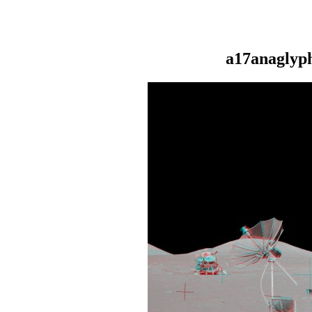
a17anaglyp