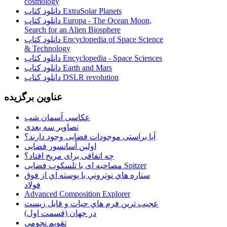
cosmology
دانلود کتاب ExtraSolar Planets
دانلود کتاب Europa - The Ocean Moon,
Search for an Alien Biosphere
دانلود کتاب Encyclopedia of Space Science
& Technology
دانلود کتاب Encyclopedia - Space Sciences
دانلود کتاب Earth and Mars
دانلود کتاب DSLR revolution
عناوین برگزیده
عکاسی آسمان شب
تصاویر سه بعدی
آیا براستی موجودات فضایی وجود دارند؟
اولین آسانسور فضایی
چه اتفاقی برای مریخ افتاد؟
مصاحبه ای با تلسکوپ فضایی Spitzer
ستاره هاي نوتروني با پوسته اي از فوق
فولاد
Advanced Composition Explorer
عجیب ترین فرم هاي حيات و قابل زيست
در جهان (قسمت اول)
تقویم نجومی