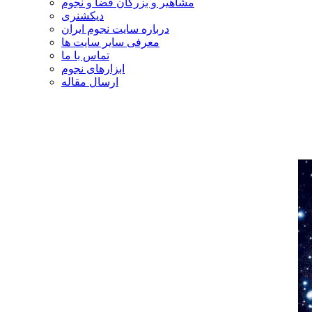
مشاهیر و بزرگان فضا و نجوم
دیکشنری
درباره سایت نجوم ایران
معرفی سایر سایت ها
تماس با ما
ابزارهای نجوم
ارسال مقاله