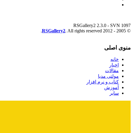
RSGallery2 2.3.0 - SVN 1097
RSGallery2
. All rights reserved.
© 2005 - 2012
منوی اصلی
خانه
اخبار
مقالات
مولتی مدیا
کتاب و نرم افزار
آموزش
سایر