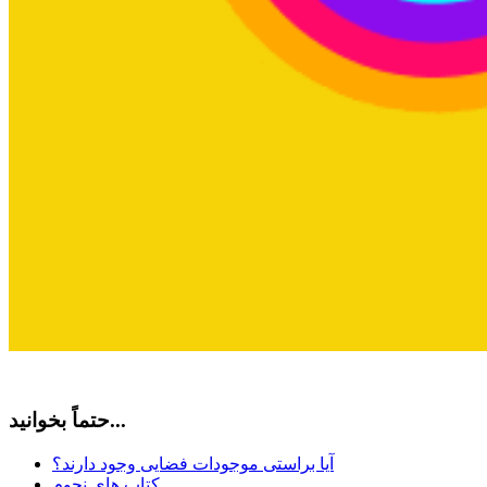
حتماً بخوانید...
آیا براستی موجودات فضایی وجود دارند؟
کتاب های نجوم