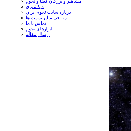
مشاهیر و بزرگان فضا و نجوم
دیکشنری
درباره سایت نجوم ایران
معرفی سایر سایت ها
تماس با ما
ابزارهای نجوم
ارسال مقاله