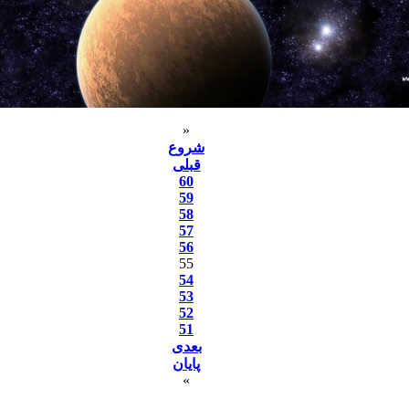
«
شروع
قبلی
60
59
58
57
56
55
54
53
52
51
بعدی
پایان
»