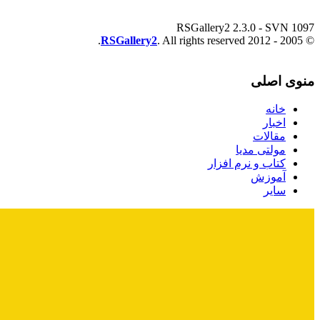
RSGallery2 2.3.0 - SVN 1097
RSGallery2
. All rights reserved.
© 2005 - 2012
منوی اصلی
خانه
اخبار
مقالات
مولتی مدیا
کتاب و نرم افزار
آموزش
سایر