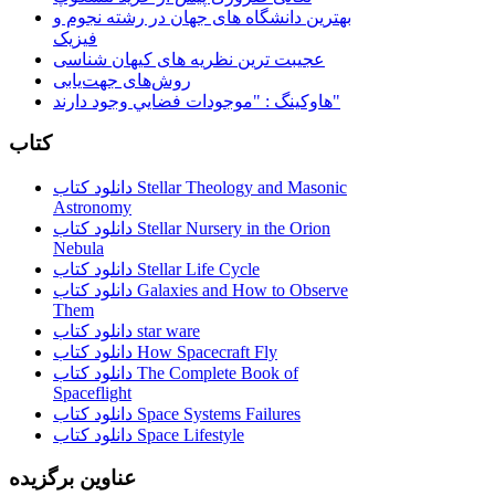
بهترین دانشگاه های جهان در رشته نجوم و
فیزیک
عجیبت ترین نظریه های کیهان شناسی
روش‌های جهت‌یابی
هاوكينگ : "موجودات فضايي وجود دارند"
کتاب
دانلود کتاب Stellar Theology and Masonic
Astronomy
دانلود کتاب Stellar Nursery in the Orion
Nebula
دانلود کتاب Stellar Life Cycle
دانلود کتاب Galaxies and How to Observe
Them
دانلود کتاب star ware
دانلود کتاب How Spacecraft Fly
دانلود کتاب The Complete Book of
Spaceflight
دانلود کتاب Space Systems Failures
دانلود کتاب Space Lifestyle
عناوین برگزیده