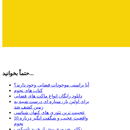
حتماً بخوانید...
آیا براستی موجودات فضایی وجود دارند؟
کتاب های نجوم
دانلود رایگان انواع ماکت های فضایی
برای اولین بار، سیاره ای درست شبیه به
زمین کشف شد
عجیبت ترین تئوری های کیهان شناسی
10 واقعیت عجیب و شگفت انگیز درباره
نجوم
نکاتی ضروری پیش از خرید تلسکوپ