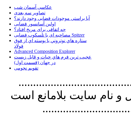
عکاسی آسمان شب
تصاویر سه بعدی
آیا براستی موجودات فضایی وجود دارند؟
اولین آسانسور فضایی
چه اتفاقی برای مریخ افتاد؟
مصاحبه ای با تلسکوپ فضایی Spitzer
ستاره هاي نوتروني با پوسته اي از فوق
فولاد
Advanced Composition Explorer
عجیب ترین فرم هاي حيات و قابل زيست
در جهان (قسمت اول)
تقویم نجومی
................................. استفاده از
و نام سايت بلامانع است
..............................