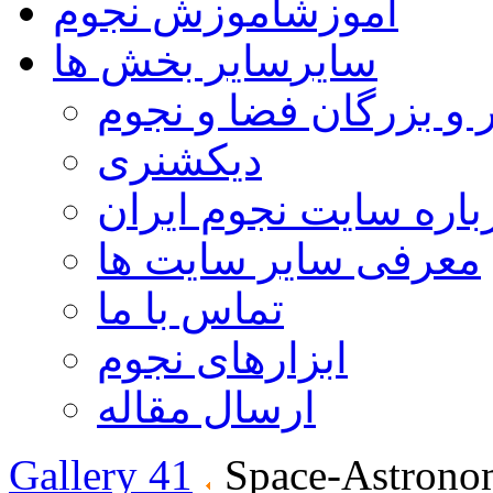
آموزش
آموزش نجوم
سایر
سایر بخش ها
 و بزرگان فضا و نجوم
دیکشنری
باره سایت نجوم ایران
معرفی سایر سایت ها
تماس با ما
ابزارهای نجوم
ارسال مقاله
Gallery 41
Space-Astrono