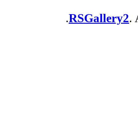
RSGallery2
. 