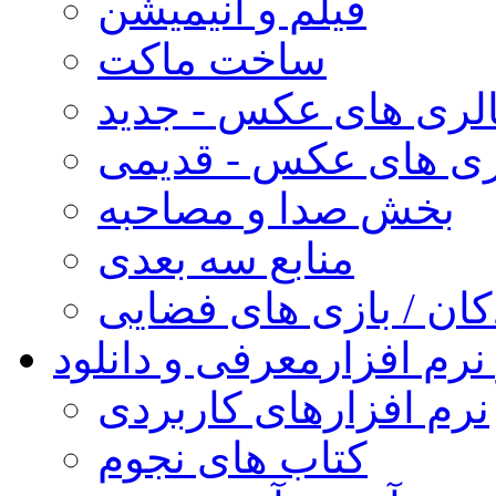
فیلم و انیمیشن
ساخت ماکت
لری های عکس - جدید
ری های عکس - قدیمی
بخش صدا و مصاحبه
منابع سه بعدی
کان / بازی های فضایی
نرم افزار
معرفی و دانلود
نرم افزارهای کاربردی
کتاب های نجوم