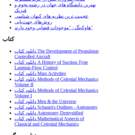
بهترین دانشگاه های جهان در رشته نجوم و
فیزیک
عجیبت ترین نظریه های کیهان شناسی
روش‌های جهت‌یابی
هاوكينگ : "موجودات فضايي وجود دارند"
کتاب
دانلود کتاب The Development of Propulsion
Controlled Aircraft
دانلود کتاب A History of Suction-Type
Laminar-Flow Control
دانلود کتاب Mars Activities
دانلود کتاب Methods of Celestial Mechanics
Volume II
دانلود کتاب Methods of Celestial Mechanics
Volume I
دانلود کتاب Men & the Universe
دانلود کتاب Schaum's Outlines - Astronomy
دانلود کتاب Astronomy Demystified
دانلود کتاب Mathematical Aspects of
Classical and Celestial Mechanics