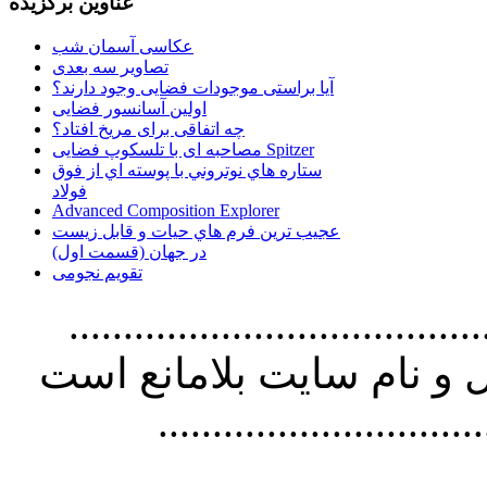
عناوین برگزیده
عکاسی آسمان شب
تصاویر سه بعدی
آیا براستی موجودات فضایی وجود دارند؟
اولین آسانسور فضایی
چه اتفاقی برای مریخ افتاد؟
مصاحبه ای با تلسکوپ فضایی Spitzer
ستاره هاي نوتروني با پوسته اي از فوق
فولاد
Advanced Composition Explorer
عجیب ترین فرم هاي حيات و قابل زيست
در جهان (قسمت اول)
تقویم نجومی
................................. استفاده از
و نام سايت بلامانع است
..............................