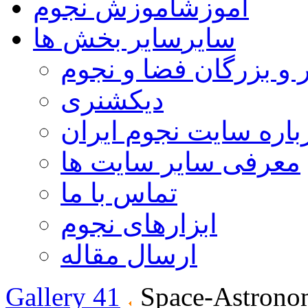
آموزش
آموزش نجوم
سایر
سایر بخش ها
 و بزرگان فضا و نجوم
دیکشنری
باره سایت نجوم ایران
معرفی سایر سایت ها
تماس با ما
ابزارهای نجوم
ارسال مقاله
Gallery 41
Space-Astrono