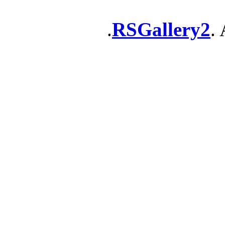
RSGallery2
. 