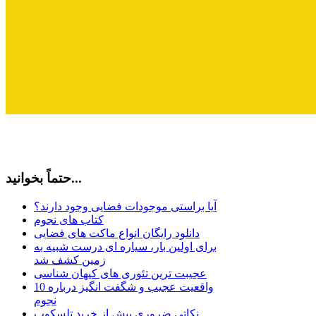
حتماً بخوانید...
آیا براستی موجودات فضایی وجود دارند؟
کتاب های نجوم
دانلود رایگان انواع ماکت های فضایی
برای اولین بار، سیاره ای درست شبیه به
زمین کشف شد
عجیبت ترین تئوری های کیهان شناسی
10 واقعیت عجیب و شگفت انگیز درباره
نجوم
نکاتی ضروری پیش از خرید تلسکوپ