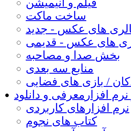
فیلم و انیمیشن
ساخت ماکت
لری های عکس - جدید
ری های عکس - قدیمی
بخش صدا و مصاحبه
منابع سه بعدی
کان / بازی های فضایی
نرم افزار
معرفی و دانلود
نرم افزارهای کاربردی
کتاب های نجوم