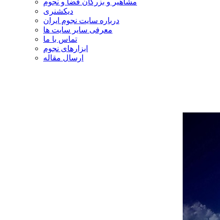
مشاهیر و بزرگان فضا و نجوم
دیکشنری
درباره سایت نجوم ایران
معرفی سایر سایت ها
تماس با ما
ابزارهای نجوم
ارسال مقاله