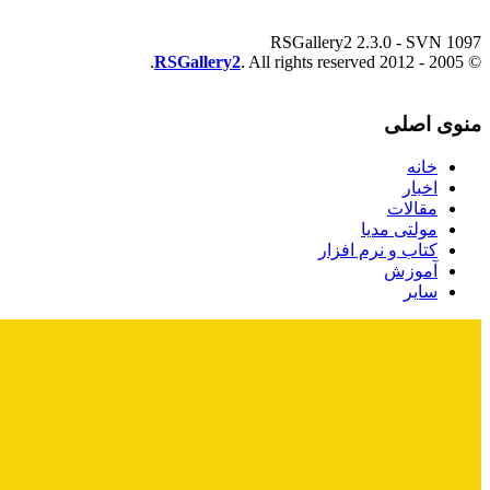
RSGallery2 2.3.0 - SVN 1097
RSGallery2
. All rights reserved.
© 2005 - 2012
منوی اصلی
خانه
اخبار
مقالات
مولتی مدیا
کتاب و نرم افزار
آموزش
سایر