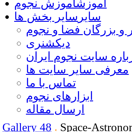
آموزش
آموزش نجوم
سایر
سایر بخش ها
 و بزرگان فضا و نجوم
دیکشنری
باره سایت نجوم ایران
معرفی سایر سایت ها
تماس با ما
ابزارهای نجوم
ارسال مقاله
Gallery 48
Space-Astrono