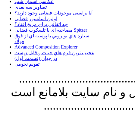
عکاسی آسمان شب
تصاویر سه بعدی
آیا براستی موجودات فضایی وجود دارند؟
اولین آسانسور فضایی
چه اتفاقی برای مریخ افتاد؟
مصاحبه ای با تلسکوپ فضایی Spitzer
ستاره هاي نوتروني با پوسته اي از فوق
فولاد
Advanced Composition Explorer
عجیب ترین فرم هاي حيات و قابل زيست
در جهان (قسمت اول)
تقویم نجومی
................................. استفاده از
و نام سايت بلامانع است
..............................