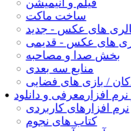
فیلم و انیمیشن
ساخت ماکت
لری های عکس - جدید
ری های عکس - قدیمی
بخش صدا و مصاحبه
منابع سه بعدی
کان / بازی های فضایی
نرم افزار
معرفی و دانلود
نرم افزارهای کاربردی
کتاب های نجوم