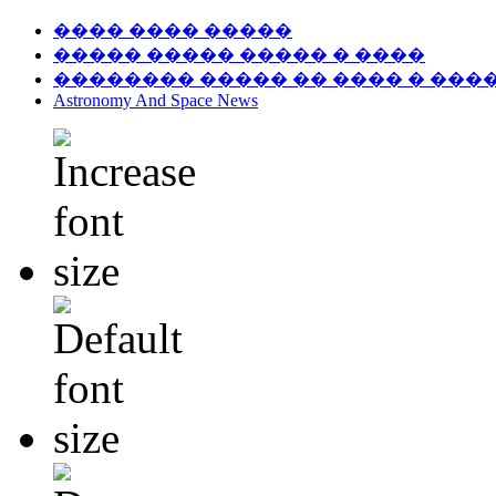
���� ���� �����
����� ����� ����� � ����
�������� ����� �� ���� � ���
Astronomy And Space News