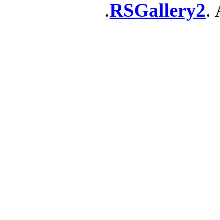
RSGallery2
. 