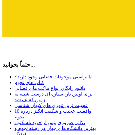
حتماً بخوانید...
آیا براستی موجودات فضایی وجود دارند؟
کتاب های نجوم
دانلود رایگان انواع ماکت های فضایی
برای اولین بار، سیاره ای درست شبیه به
زمین کشف شد
عجیبت ترین تئوری های کیهان شناسی
10 واقعیت عجیب و شگفت انگیز درباره
نجوم
نکاتی ضروری پیش از خرید تلسکوپ
بهترین دانشگاه های جهان در رشته نجوم و
فیزیک