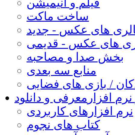
فیلم و انیمیشن
ساخت ماکت
لری های عکس - جدید
ری های عکس - قدیمی
بخش صدا و مصاحبه
منابع سه بعدی
کان / بازی های فضایی
نرم افزار
معرفی و دانلود
نرم افزارهای کاربردی
کتاب های نجوم