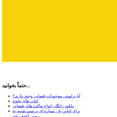
حتماً بخوانید...
آیا براستی موجودات فضایی وجود دارند؟
کتاب های نجوم
دانلود رایگان انواع ماکت های فضایی
برای اولین بار، سیاره ای درست شبیه به
زمین کشف شد