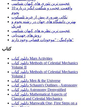
عجیبت ترین تئوری های کیهان شناسی
10 واقعیت عجیب و شگفت انگیز درباره
نجوم
نکاتی ضروری پیش از خرید تلسکوپ
بهترین دانشگاه های جهان در رشته نجوم و
فیزیک
عجیبت ترین نظریه های کیهان شناسی
روش‌های جهت‌یابی
هاوكينگ : "موجودات فضايي وجود دارند"
کتاب
دانلود کتاب Mars Activities
دانلود کتاب Methods of Celestial Mechanics
Volume II
دانلود کتاب Methods of Celestial Mechanics
Volume I
دانلود کتاب Men & the Universe
دانلود کتاب Schaum's Outlines - Astronomy
دانلود کتاب Astronomy Demystified
دانلود کتاب Mathematical Aspects of
Classical and Celestial Mechanics
دانلود کتاب Marswalk One, First Steps on a