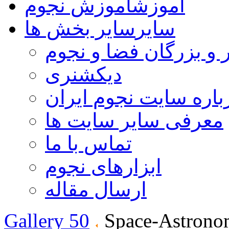
آموزش
آموزش نجوم
سایر
سایر بخش ها
 و بزرگان فضا و نجوم
دیکشنری
باره سایت نجوم ایران
معرفی سایر سایت ها
تماس با ما
ابزارهای نجوم
ارسال مقاله
Gallery 50
Space-Astrono