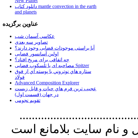
New Planet
دانلود کتاب mantle convection in the earth
and planets
عناوین برگزیده
عکاسی آسمان شب
تصاویر سه بعدی
آیا براستی موجودات فضایی وجود دارند؟
اولین آسانسور فضایی
چه اتفاقی برای مریخ افتاد؟
مصاحبه ای با تلسکوپ فضایی Spitzer
ستاره هاي نوتروني با پوسته اي از فوق
فولاد
Advanced Composition Explorer
عجیب ترین فرم هاي حيات و قابل زيست
در جهان (قسمت اول)
تقویم نجومی
................................. استفاده از
و نام سايت بلامانع است