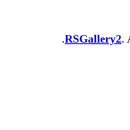
RSGallery2
. 