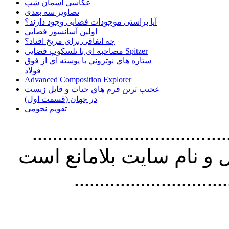
عکاسی آسمان شب
تصاویر سه بعدی
آیا براستی موجودات فضایی وجود دارند؟
اولین آسانسور فضایی
چه اتفاقی برای مریخ افتاد؟
مصاحبه ای با تلسکوپ فضایی Spitzer
ستاره هاي نوتروني با پوسته اي از فوق
فولاد
Advanced Composition Explorer
عجیب ترین فرم هاي حيات و قابل زيست
در جهان (قسمت اول)
تقویم نجومی
................................. استفاده از
و نام سايت بلامانع است
..............................