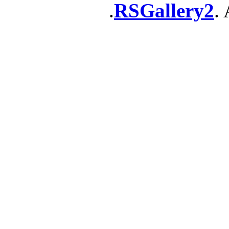
RSGallery2
. 