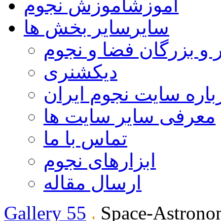
آموزش
آموزش نجوم
سایر
سایر بخش ها
 و بزرگان فضا و نجوم
دیکشنری
باره سایت نجوم ایران
معرفی سایر سایت ها
تماس با ما
ابزارهای نجوم
ارسال مقاله
Gallery 55
Space-Astrono