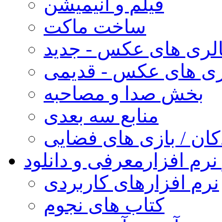
فیلم و انیمیشن
ساخت ماکت
لری های عکس - جدید
ری های عکس - قدیمی
بخش صدا و مصاحبه
منابع سه بعدی
کان / بازی های فضایی
نرم افزار
معرفی و دانلود
نرم افزارهای کاربردی
کتاب های نجوم