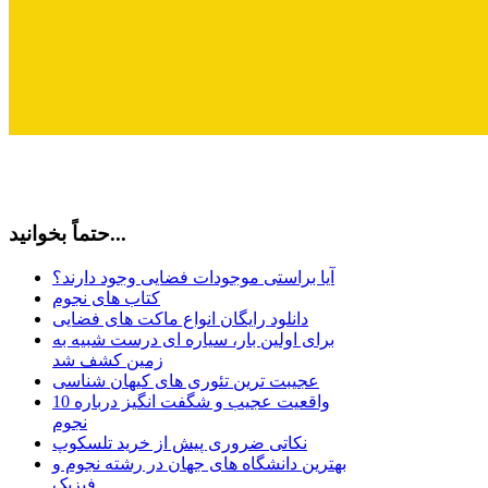
حتماً بخوانید...
آیا براستی موجودات فضایی وجود دارند؟
کتاب های نجوم
دانلود رایگان انواع ماکت های فضایی
برای اولین بار، سیاره ای درست شبیه به
زمین کشف شد
عجیبت ترین تئوری های کیهان شناسی
10 واقعیت عجیب و شگفت انگیز درباره
نجوم
نکاتی ضروری پیش از خرید تلسکوپ
بهترین دانشگاه های جهان در رشته نجوم و
فیزیک