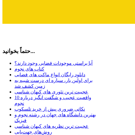
حتماً بخوانید...
آیا براستی موجودات فضایی وجود دارند؟
کتاب های نجوم
دانلود رایگان انواع ماکت های فضایی
برای اولین بار، سیاره ای درست شبیه به
زمین کشف شد
عجیبت ترین تئوری های کیهان شناسی
10 واقعیت عجیب و شگفت انگیز درباره
نجوم
نکاتی ضروری پیش از خرید تلسکوپ
بهترین دانشگاه های جهان در رشته نجوم و
فیزیک
عجیبت ترین نظریه های کیهان شناسی
روش‌های جهت‌یابی