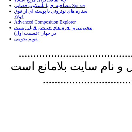
مصاحبه ای با تلسکوپ فضایی Spitzer
ستاره هاي نوتروني با پوسته اي از فوق
فولاد
Advanced Composition Explorer
عجیب ترین فرم هاي حيات و قابل زيست
در جهان (قسمت اول)
تقویم نجومی
................................. استفاده از
و نام سايت بلامانع است
..............................