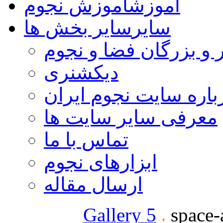
آموزش
آموزش نجوم
سایر
سایر بخش ها
 و بزرگان فضا و نجوم
دیکشنری
باره سایت نجوم ایران
معرفی سایر سایت ها
تماس با ما
ابزارهای نجوم
ارسال مقاله
Gallery 5
space-