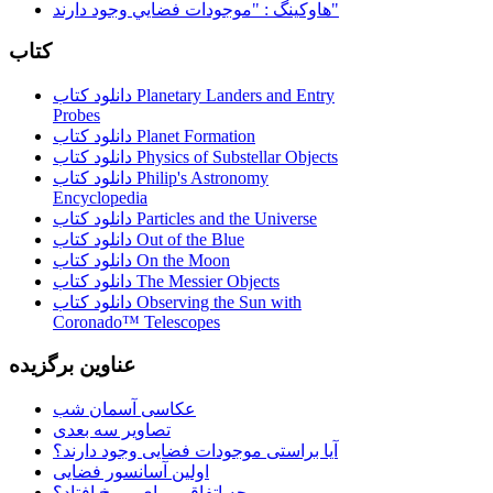
هاوكينگ : "موجودات فضايي وجود دارند"
کتاب
دانلود کتاب Planetary Landers and Entry
Probes
دانلود کتاب Planet Formation
دانلود کتاب Physics of Substellar Objects
دانلود کتاب Philip's Astronomy
Encyclopedia
دانلود کتاب Particles and the Universe
دانلود کتاب Out of the Blue
دانلود کتاب On the Moon
دانلود کتاب The Messier Objects
دانلود کتاب Observing the Sun with
Coronado™ Telescopes
عناوین برگزیده
عکاسی آسمان شب
تصاویر سه بعدی
آیا براستی موجودات فضایی وجود دارند؟
اولین آسانسور فضایی
چه اتفاقی برای مریخ افتاد؟