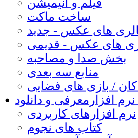
فیلم و انیمیشن
ساخت ماکت
لری های عکس - جدید
ری های عکس - قدیمی
بخش صدا و مصاحبه
منابع سه بعدی
کان / بازی های فضایی
نرم افزار
معرفی و دانلود
نرم افزارهای کاربردی
کتاب های نجوم