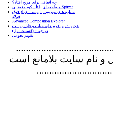
چه اتفاقی برای مریخ افتاد؟
مصاحبه ای با تلسکوپ فضایی Spitzer
ستاره هاي نوتروني با پوسته اي از فوق
فولاد
Advanced Composition Explorer
عجیب ترین فرم هاي حيات و قابل زيست
در جهان (قسمت اول)
تقویم نجومی
................................. استفاده از
و نام سايت بلامانع است
..............................