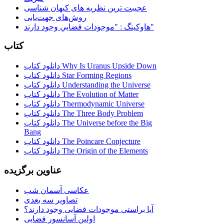
عجیبت ترین نظریه های کیهان شناسی
روش‌های جهت‌یابی
هاوكينگ : "موجودات فضايي وجود دارند"
کتاب
دانلود کتاب Why Is Uranus Upside Down
دانلود کتاب Star Forming Regions
دانلود کتاب Understanding the Universe
دانلود کتاب The Evolution of Matter
دانلود کتاب Thermodynamic Universe
دانلود کتاب The Three Body Problem
دانلود کتاب The Universe before the Big
Bang
دانلود کتاب The Poincare Conjecture
دانلود کتاب The Origin of the Elements
عناوین برگزیده
عکاسی آسمان شب
تصاویر سه بعدی
آیا براستی موجودات فضایی وجود دارند؟
اولین آسانسور فضایی