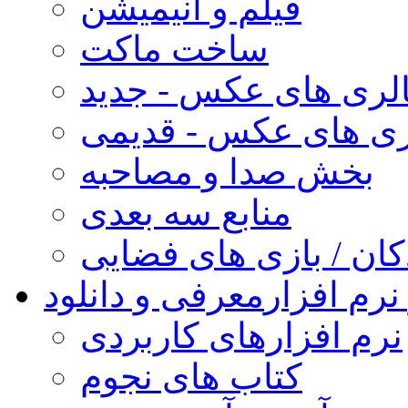
فیلم و انیمیشن
ساخت ماکت
لری های عکس - جدید
ری های عکس - قدیمی
بخش صدا و مصاحبه
منابع سه بعدی
کان / بازی های فضایی
نرم افزار
معرفی و دانلود
نرم افزارهای کاربردی
کتاب های نجوم