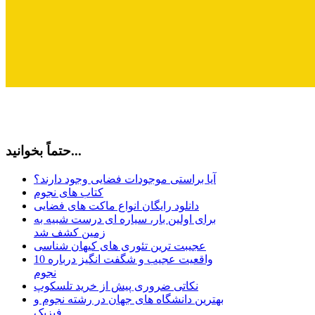
حتماً بخوانید...
آیا براستی موجودات فضایی وجود دارند؟
کتاب های نجوم
دانلود رایگان انواع ماکت های فضایی
برای اولین بار، سیاره ای درست شبیه به
زمین کشف شد
عجیبت ترین تئوری های کیهان شناسی
10 واقعیت عجیب و شگفت انگیز درباره
نجوم
نکاتی ضروری پیش از خرید تلسکوپ
بهترین دانشگاه های جهان در رشته نجوم و
فیزیک