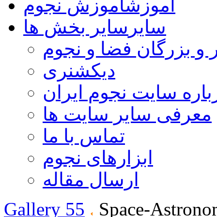
آموزش
آموزش نجوم
سایر
سایر بخش ها
 و بزرگان فضا و نجوم
دیکشنری
باره سایت نجوم ایران
معرفی سایر سایت ها
تماس با ما
ابزارهای نجوم
ارسال مقاله
Gallery 55
Space-Astrono