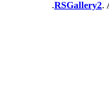
RSGallery2
. 