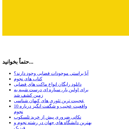
حتماً بخوانید...
آیا براستی موجودات فضایی وجود دارند؟
کتاب های نجوم
دانلود رایگان انواع ماکت های فضایی
برای اولین بار، سیاره ای درست شبیه به
زمین کشف شد
عجیبت ترین تئوری های کیهان شناسی
10 واقعیت عجیب و شگفت انگیز درباره
نجوم
نکاتی ضروری پیش از خرید تلسکوپ
بهترین دانشگاه های جهان در رشته نجوم و
فیزیک