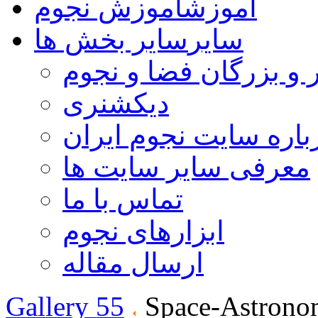
آموزش
آموزش نجوم
سایر
سایر بخش ها
 و بزرگان فضا و نجوم
دیکشنری
باره سایت نجوم ایران
معرفی سایر سایت ها
تماس با ما
ابزارهای نجوم
ارسال مقاله
Gallery 55
Space-Astrono