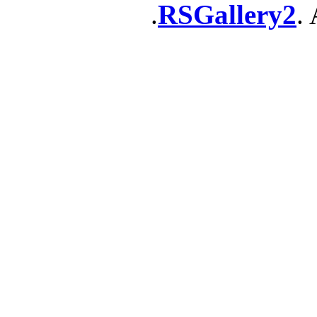
RSGallery2
. 