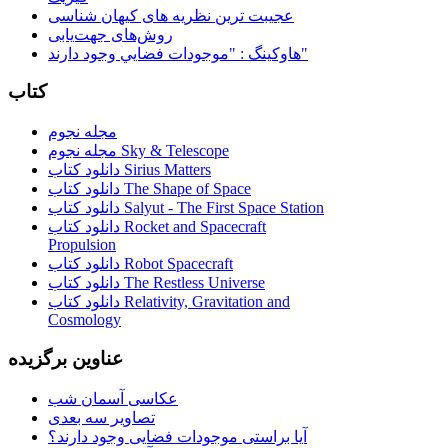
عجیبت ترین نظریه های کیهان شناسی
روش‌های جهت‌یابی
هاوكينگ : "موجودات فضايي وجود دارند"
کتاب
مجله نجوم
مجله نجوم Sky & Telescope
دانلود کتاب Sirius Matters
دانلود کتاب The Shape of Space
دانلود کتاب Salyut - The First Space Station
دانلود کتاب Rocket and Spacecraft
Propulsion
دانلود کتاب Robot Spacecraft
دانلود کتاب The Restless Universe
دانلود کتاب Relativity, Gravitation and
Cosmology
عناوین برگزیده
عکاسی آسمان شب
تصاویر سه بعدی
آیا براستی موجودات فضایی وجود دارند؟