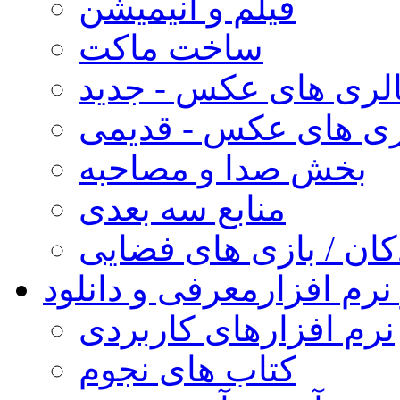
فیلم و انیمیشن
ساخت ماکت
لری های عکس - جدید
ری های عکس - قدیمی
بخش صدا و مصاحبه
منابع سه بعدی
کان / بازی های فضایی
نرم افزار
معرفی و دانلود
نرم افزارهای کاربردی
کتاب های نجوم