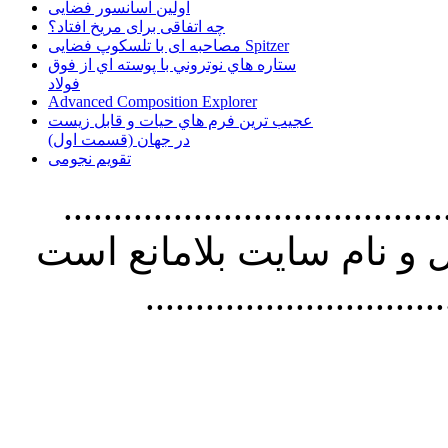
اولین آسانسور فضایی
چه اتفاقی برای مریخ افتاد؟
مصاحبه ای با تلسکوپ فضایی Spitzer
ستاره هاي نوتروني با پوسته اي از فوق
فولاد
Advanced Composition Explorer
عجیب ترین فرم هاي حيات و قابل زيست
در جهان (قسمت اول)
تقویم نجومی
................................. استفاده از
و نام سايت بلامانع است
..............................