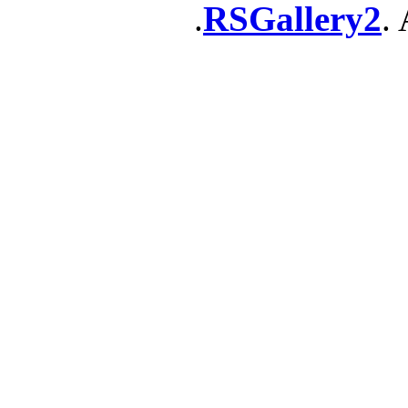
RSGallery2
. 