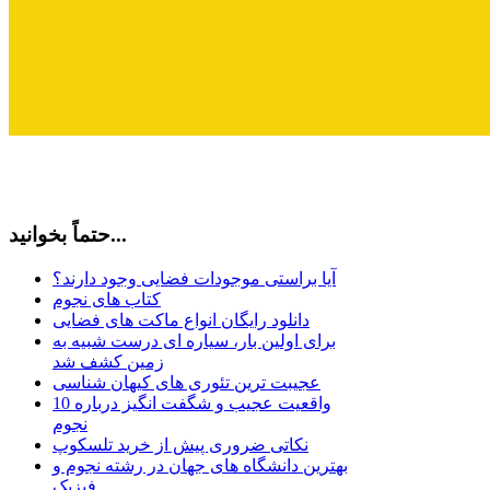
حتماً بخوانید...
آیا براستی موجودات فضایی وجود دارند؟
کتاب های نجوم
دانلود رایگان انواع ماکت های فضایی
برای اولین بار، سیاره ای درست شبیه به
زمین کشف شد
عجیبت ترین تئوری های کیهان شناسی
10 واقعیت عجیب و شگفت انگیز درباره
نجوم
نکاتی ضروری پیش از خرید تلسکوپ
بهترین دانشگاه های جهان در رشته نجوم و
فیزیک