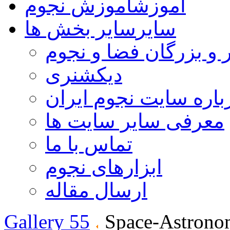
آموزش
آموزش نجوم
سایر
سایر بخش ها
 و بزرگان فضا و نجوم
دیکشنری
باره سایت نجوم ایران
معرفی سایر سایت ها
تماس با ما
ابزارهای نجوم
ارسال مقاله
Gallery 55
Space-Astrono