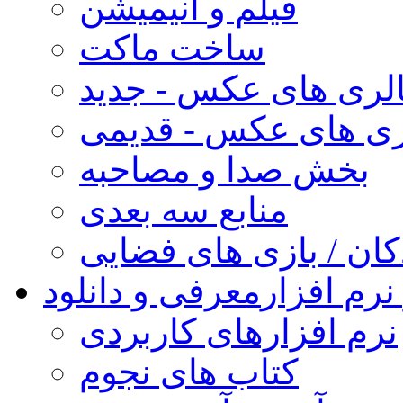
فیلم و انیمیشن
ساخت ماکت
لری های عکس - جدید
ری های عکس - قدیمی
بخش صدا و مصاحبه
منابع سه بعدی
کان / بازی های فضایی
نرم افزار
معرفی و دانلود
نرم افزارهای کاربردی
کتاب های نجوم