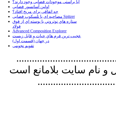
آیا براستی موجودات فضایی وجود دارند؟
اولین آسانسور فضایی
چه اتفاقی برای مریخ افتاد؟
مصاحبه ای با تلسکوپ فضایی Spitzer
ستاره هاي نوتروني با پوسته اي از فوق
فولاد
Advanced Composition Explorer
عجیب ترین فرم هاي حيات و قابل زيست
در جهان (قسمت اول)
تقویم نجومی
................................. استفاده از
و نام سايت بلامانع است
..............................