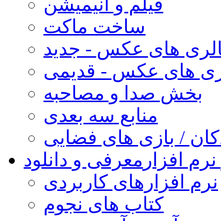
فیلم و انیمیشن
ساخت ماکت
لری های عکس - جدید
ری های عکس - قدیمی
بخش صدا و مصاحبه
منابع سه بعدی
کان / بازی های فضایی
نرم افزار
معرفی و دانلود
نرم افزارهای کاربردی
کتاب های نجوم