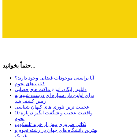
حتماً بخوانید...
آیا براستی موجودات فضایی وجود دارند؟
کتاب های نجوم
دانلود رایگان انواع ماکت های فضایی
برای اولین بار، سیاره ای درست شبیه به
زمین کشف شد
عجیبت ترین تئوری های کیهان شناسی
10 واقعیت عجیب و شگفت انگیز درباره
نجوم
نکاتی ضروری پیش از خرید تلسکوپ
بهترین دانشگاه های جهان در رشته نجوم و
فیزیک