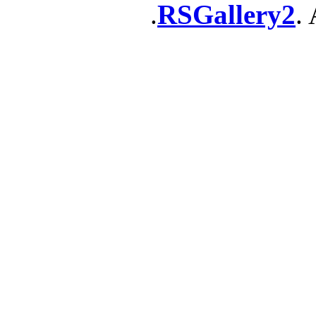
RSGallery2
. 