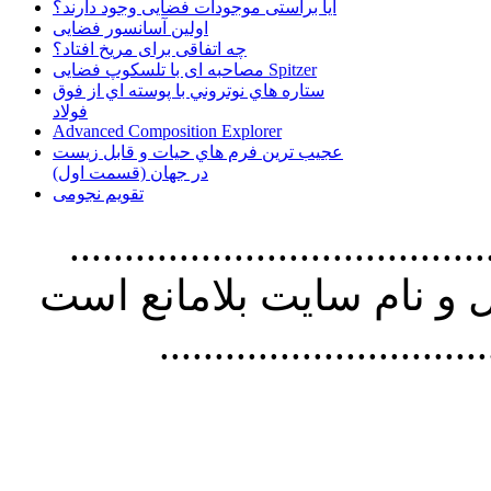
آیا براستی موجودات فضایی وجود دارند؟
اولین آسانسور فضایی
چه اتفاقی برای مریخ افتاد؟
مصاحبه ای با تلسکوپ فضایی Spitzer
ستاره هاي نوتروني با پوسته اي از فوق
فولاد
Advanced Composition Explorer
عجیب ترین فرم هاي حيات و قابل زيست
در جهان (قسمت اول)
تقویم نجومی
................................. استفاده از
و نام سايت بلامانع است
..............................