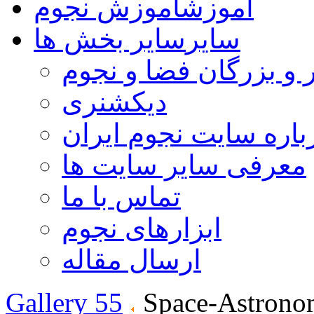
آموزش
آموزش نجوم
سایر
سایر بخش ها
 و بزرگان فضا و نجوم
دیکشنری
باره سایت نجوم ایران
معرفی سایر سایت ها
تماس با ما
ابزارهای نجوم
ارسال مقاله
Gallery 55
Space-Astrono