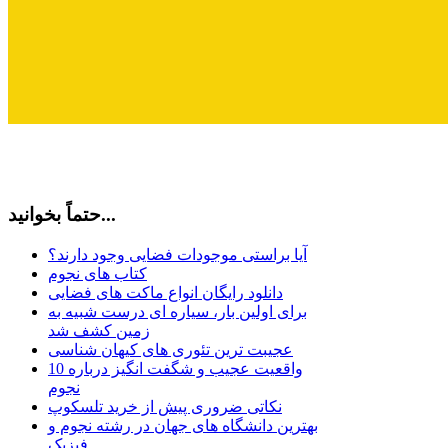
حتماً بخوانید...
آیا براستی موجودات فضایی وجود دارند؟
کتاب های نجوم
دانلود رایگان انواع ماکت های فضایی
برای اولین بار، سیاره ای درست شبیه به
زمین کشف شد
عجیبت ترین تئوری های کیهان شناسی
10 واقعیت عجیب و شگفت انگیز درباره
نجوم
نکاتی ضروری پیش از خرید تلسکوپ
بهترین دانشگاه های جهان در رشته نجوم و
فیزیک