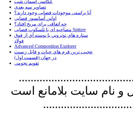
عکاسی آسمان شب
تصاویر سه بعدی
آیا براستی موجودات فضایی وجود دارند؟
اولین آسانسور فضایی
چه اتفاقی برای مریخ افتاد؟
مصاحبه ای با تلسکوپ فضایی Spitzer
ستاره هاي نوتروني با پوسته اي از فوق
فولاد
Advanced Composition Explorer
عجیب ترین فرم هاي حيات و قابل زيست
در جهان (قسمت اول)
تقویم نجومی
................................. استفاده از
و نام سايت بلامانع است
..............................