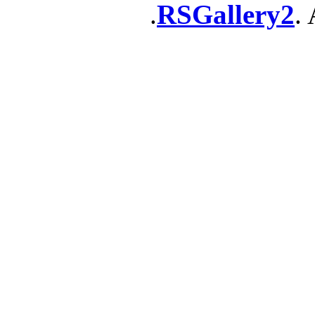
RSGallery2
. 