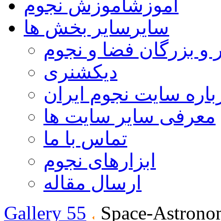
آموزش
آموزش نجوم
سایر
سایر بخش ها
 و بزرگان فضا و نجوم
دیکشنری
باره سایت نجوم ایران
معرفی سایر سایت ها
تماس با ما
ابزارهای نجوم
ارسال مقاله
Gallery 55
Space-Astrono