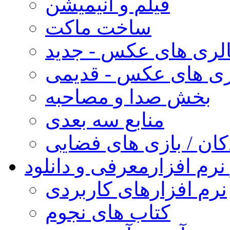
فیلم و انیمیشن
ساخت ماکت
لری های عکس - جدید
ری های عکس - قدیمی
بخش صدا و مصاحبه
منابع سه بعدی
کان / بازی های فضایی
نرم افزار
معرفی و دانلود
نرم افزارهای کاربردی
کتاب های نجوم