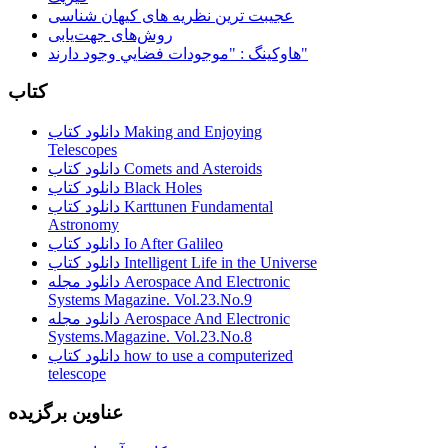
عجیبت ترین نظریه های کیهان شناسی
روش‌های جهت‌یابی
هاوكينگ : "موجودات فضايي وجود دارند"
کتاب
دانلود کتاب Making and Enjoying
Telescopes
دانلود کتاب Comets and Asteroids
دانلود کتاب Black Holes
دانلود کتاب Karttunen Fundamental
Astronomy
دانلود کتاب Io After Galileo
دانلود کتاب Intelligent Life in the Universe
دانلود مجله Aerospace And Electronic
Systems Magazine. Vol.23.No.9
دانلود مجله Aerospace And Electronic
Systems.Magazine. Vol.23.No.8
دانلود کتاب how to use a computerized
telescope
عناوین برگزیده