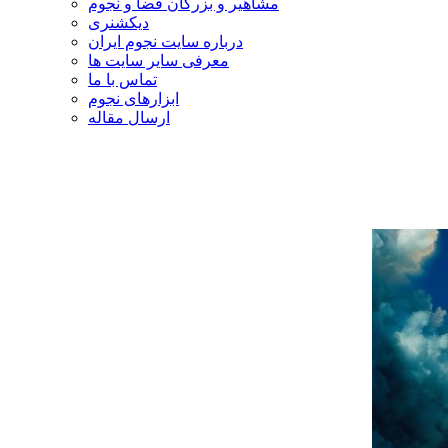
مشاهیر و بزرگان فضا و نجوم
دیکشنری
درباره سایت نجوم ایران
معرفی سایر سایت ها
تماس با ما
ابزارهای نجوم
ارسال مقاله