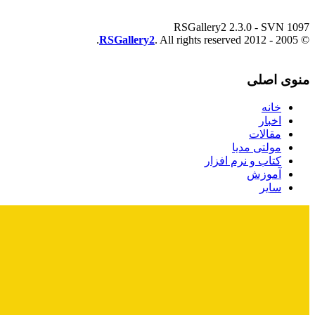
RSGallery2 2.3.0 - SVN 1097
RSGallery2
. All rights reserved.
© 2005 - 2012
منوی اصلی
خانه
اخبار
مقالات
مولتی مدیا
کتاب و نرم افزار
آموزش
سایر