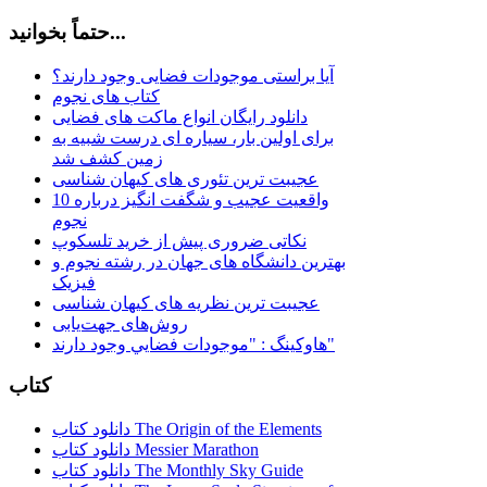
حتماً بخوانید...
آیا براستی موجودات فضایی وجود دارند؟
کتاب های نجوم
دانلود رایگان انواع ماکت های فضایی
برای اولین بار، سیاره ای درست شبیه به
زمین کشف شد
عجیبت ترین تئوری های کیهان شناسی
10 واقعیت عجیب و شگفت انگیز درباره
نجوم
نکاتی ضروری پیش از خرید تلسکوپ
بهترین دانشگاه های جهان در رشته نجوم و
فیزیک
عجیبت ترین نظریه های کیهان شناسی
روش‌های جهت‌یابی
هاوكينگ : "موجودات فضايي وجود دارند"
کتاب
دانلود کتاب The Origin of the Elements
دانلود کتاب Messier Marathon
دانلود کتاب The Monthly Sky Guide