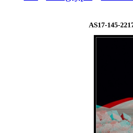
AS17-145-221