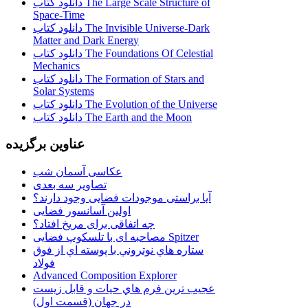
دانلود کتاب The Large Scale Structure of
Space-Time
دانلود کتاب The Invisible Universe-Dark
Matter and Dark Energy
دانلود کتاب The Foundations Of Celestial
Mechanics
دانلود کتاب The Formation of Stars and
Solar Systems
دانلود کتاب The Evolution of the Universe
دانلود کتاب The Earth and the Moon
عناوین برگزیده
عکاسی آسمان شب
تصاویر سه بعدی
آیا براستی موجودات فضایی وجود دارند؟
اولین آسانسور فضایی
چه اتفاقی برای مریخ افتاد؟
مصاحبه ای با تلسکوپ فضایی Spitzer
ستاره هاي نوتروني با پوسته اي از فوق
فولاد
Advanced Composition Explorer
عجیب ترین فرم هاي حيات و قابل زيست
در جهان (قسمت اول)