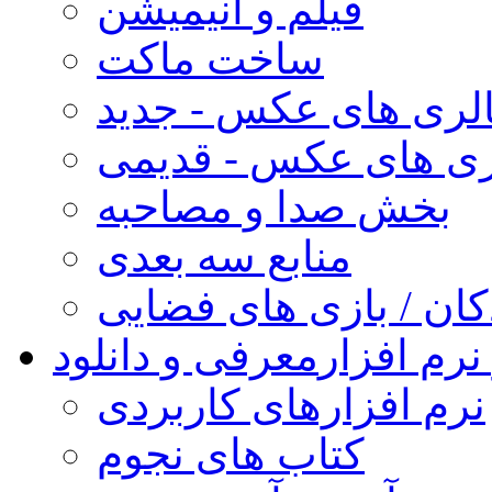
فیلم و انیمیشن
ساخت ماکت
لری های عکس - جدید
ری های عکس - قدیمی
بخش صدا و مصاحبه
منابع سه بعدی
کان / بازی های فضایی
نرم افزار
معرفی و دانلود
نرم افزارهای کاربردی
کتاب های نجوم