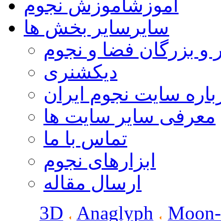
آموزش
آموزش نجوم
سایر
سایر بخش ها
 و بزرگان فضا و نجوم
دیکشنری
باره سایت نجوم ایران
معرفی سایر سایت ها
تماس با ما
ابزارهای نجوم
ارسال مقاله
3D
Anaglyph
Moon-