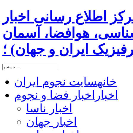
رکز اطلاع رسانی اخبار
اسی، هوافضا، آسمان
یزیک ایران و جهان) ؛
خانه
سایت نجوم ایران
اخبار
اخبار فضا و نجوم
اخبار ناسا
اخبار جهان