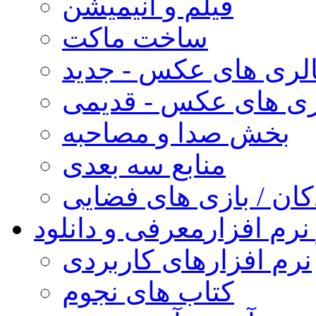
فیلم و انیمیشن
ساخت ماکت
لری های عکس - جدید
ری های عکس - قدیمی
بخش صدا و مصاحبه
منابع سه بعدی
کان / بازی های فضایی
نرم افزار
معرفی و دانلود
نرم افزارهای کاربردی
کتاب های نجوم