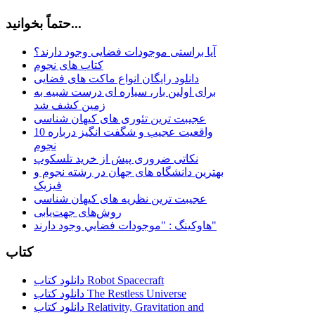
حتماً بخوانید...
آیا براستی موجودات فضایی وجود دارند؟
کتاب های نجوم
دانلود رایگان انواع ماکت های فضایی
برای اولین بار، سیاره ای درست شبیه به
زمین کشف شد
عجیبت ترین تئوری های کیهان شناسی
10 واقعیت عجیب و شگفت انگیز درباره
نجوم
نکاتی ضروری پیش از خرید تلسکوپ
بهترین دانشگاه های جهان در رشته نجوم و
فیزیک
عجیبت ترین نظریه های کیهان شناسی
روش‌های جهت‌یابی
هاوكينگ : "موجودات فضايي وجود دارند"
کتاب
دانلود کتاب Robot Spacecraft
دانلود کتاب The Restless Universe
دانلود کتاب Relativity, Gravitation and