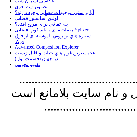
عکاسی آسمان شب
تصاویر سه بعدی
آیا براستی موجودات فضایی وجود دارند؟
اولین آسانسور فضایی
چه اتفاقی برای مریخ افتاد؟
مصاحبه ای با تلسکوپ فضایی Spitzer
ستاره هاي نوتروني با پوسته اي از فوق
فولاد
Advanced Composition Explorer
عجیب ترین فرم هاي حيات و قابل زيست
در جهان (قسمت اول)
تقویم نجومی
................................. استفاده از
و نام سايت بلامانع است
..............................