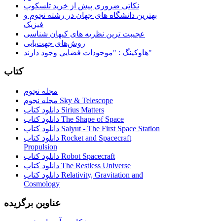
نکاتی ضروری پیش از خرید تلسکوپ
بهترین دانشگاه های جهان در رشته نجوم و
فیزیک
عجیبت ترین نظریه های کیهان شناسی
روش‌های جهت‌یابی
هاوكينگ : "موجودات فضايي وجود دارند"
کتاب
مجله نجوم
مجله نجوم Sky & Telescope
دانلود کتاب Sirius Matters
دانلود کتاب The Shape of Space
دانلود کتاب Salyut - The First Space Station
دانلود کتاب Rocket and Spacecraft
Propulsion
دانلود کتاب Robot Spacecraft
دانلود کتاب The Restless Universe
دانلود کتاب Relativity, Gravitation and
Cosmology
عناوین برگزیده