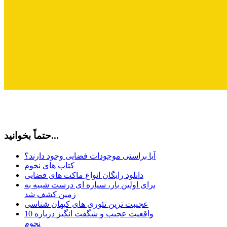
حتماً بخوانید...
آیا براستی موجودات فضایی وجود دارند؟
کتاب های نجوم
دانلود رایگان انواع ماکت های فضایی
برای اولین بار، سیاره ای درست شبیه به
زمین کشف شد
عجیبت ترین تئوری های کیهان شناسی
10 واقعیت عجیب و شگفت انگیز درباره
نجوم