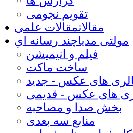
گزارش ها
تقویم نجومی
مقالات
مقالات علمی
مولتی مدیا
چند رسانه اي
فیلم و انیمیشن
ساخت ماکت
لری های عکس - جدید
ری های عکس - قدیمی
بخش صدا و مصاحبه
منابع سه بعدی