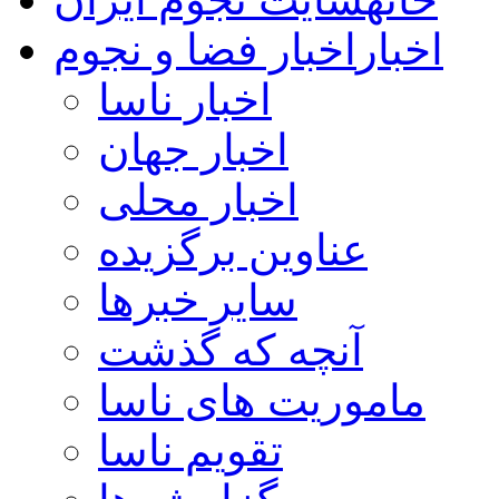
اخبار
اخبار فضا و نجوم
اخبار ناسا
اخبار جهان
اخبار محلی
عناوین برگزیده
سایر خبرها
آنچه که گذشت
ماموریت های ناسا
تقویم ناسا