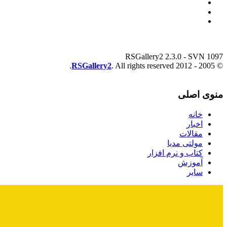
RSGallery2 2.3.0 - SVN 1097
RSGallery2
. All rights reserved.
© 2005 - 2012
منوی اصلی
خانه
اخبار
مقالات
مولتی مدیا
کتاب و نرم افزار
آموزش
سایر