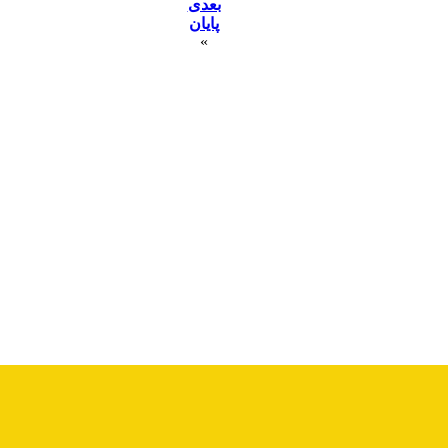
بعدی
پایان
»