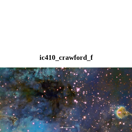
ic410_crawford_f