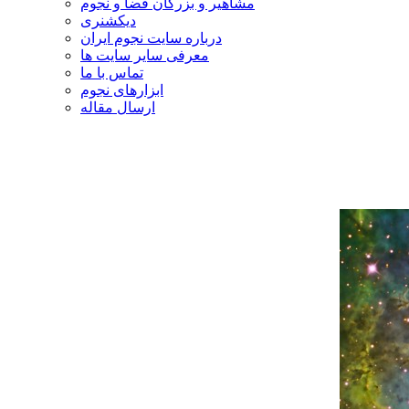
مشاهیر و بزرگان فضا و نجوم
دیکشنری
درباره سایت نجوم ایران
معرفی سایر سایت ها
تماس با ما
ابزارهای نجوم
ارسال مقاله