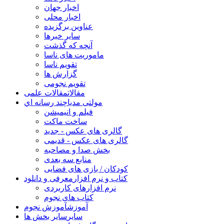
اخبار جهان
اخبار محلی
عناوین برگزیده
سایر خبرها
آنچه که گذشت
ماموریت های ناسا
تقویم ناسا
گزارش ها
تقویم نجومی
مقالات
مقالات علمی
مولتی مدیا
چند رسانه اي
فیلم و انیمیشن
ساخت ماکت
گالری های عکس - جدید
گالری های عکس - قدیمی
بخش صدا و مصاحبه
منابع سه بعدی
کودکان / بازی های فضایی
کتاب و نرم افزار
معرفی و دانلود
نرم افزارهای کاربردی
کتاب های نجوم
آموزش
آموزش نجوم
سایر
سایر بخش ها