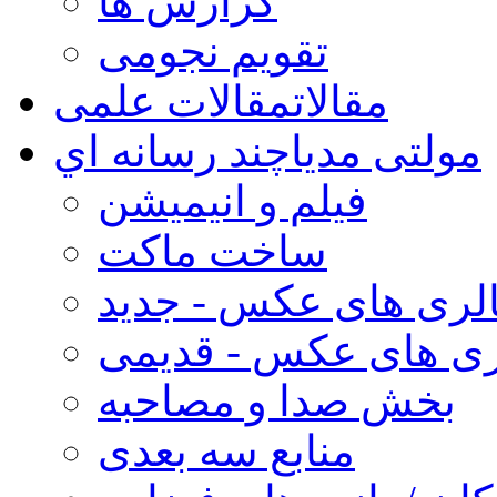
گزارش ها
تقویم نجومی
مقالات
مقالات علمی
مولتی مدیا
چند رسانه اي
فیلم و انیمیشن
ساخت ماکت
لری های عکس - جدید
ری های عکس - قدیمی
بخش صدا و مصاحبه
منابع سه بعدی