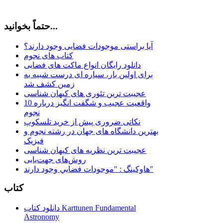
حتماً بخوانید...
آیا براستی موجودات فضایی وجود دارند؟
کتاب های نجوم
دانلود رایگان انواع ماکت های فضایی
برای اولین بار، سیاره ای درست شبیه به
زمین کشف شد
عجیبت ترین تئوری های کیهان شناسی
10 واقعیت عجیب و شگفت انگیز درباره
نجوم
نکاتی ضروری پیش از خرید تلسکوپ
بهترین دانشگاه های جهان در رشته نجوم و
فیزیک
عجیبت ترین نظریه های کیهان شناسی
روش‌های جهت‌یابی
هاوكينگ : "موجودات فضايي وجود دارند"
کتاب
دانلود کتاب Karttunen Fundamental
Astronomy