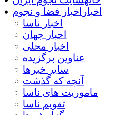
اخبار
اخبار فضا و نجوم
اخبار ناسا
اخبار جهان
اخبار محلی
عناوین برگزیده
سایر خبرها
آنچه که گذشت
ماموریت های ناسا
تقویم ناسا