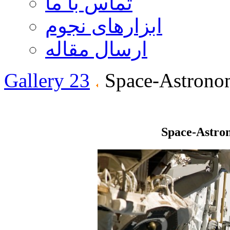
تماس با ما
ابزارهای نجوم
ارسال مقاله
Gallery 23
Space-Astrono
Space-Astro