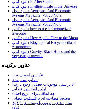
دانلود کتاب Io After Galileo
دانلود کتاب Intelligent Life in the Universe
دانلود مجله Aerospace And Electronic
Systems Magazine. Vol.23.No.9
دانلود مجله Aerospace And Electronic
Systems.Magazine. Vol.23.No.8
دانلود کتاب how to use a computerized
telescope
دانلود کتاب How Apollo Flew to the Moon
دانلود کتاب Biographical Encyclopedia of
Astronomers
دانلود کتاب Gravity, Black Holes, and the
Very Early Universe
عناوین برگزیده
عکاسی آسمان شب
تصاویر سه بعدی
آیا براستی موجودات فضایی وجود دارند؟
اولین آسانسور فضایی
چه اتفاقی برای مریخ افتاد؟
مصاحبه ای با تلسکوپ فضایی Spitzer
ستاره هاي نوتروني با پوسته اي از فوق
فولاد